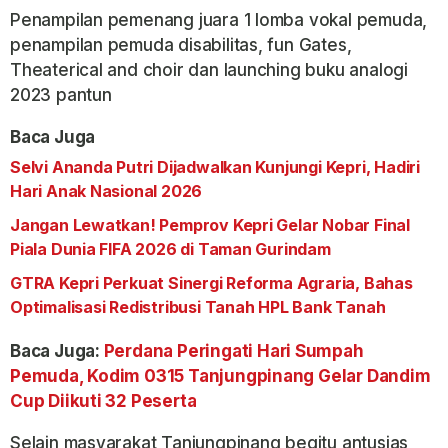
Penampilan pemenang juara 1 lomba vokal pemuda,
penampilan pemuda disabilitas, fun Gates,
Theaterical and choir dan launching buku analogi
2023 pantun
Baca Juga
Selvi Ananda Putri Dijadwalkan Kunjungi Kepri, Hadiri
Hari Anak Nasional 2026
Jangan Lewatkan! Pemprov Kepri Gelar Nobar Final
Piala Dunia FIFA 2026 di Taman Gurindam
GTRA Kepri Perkuat Sinergi Reforma Agraria, Bahas
Optimalisasi Redistribusi Tanah HPL Bank Tanah
Baca Juga:
Perdana Peringati Hari Sumpah
Pemuda, Kodim 0315 Tanjungpinang Gelar Dandim
Cup Diikuti 32 Peserta
Selain masyarakat Tanjungpinang begitu antusias