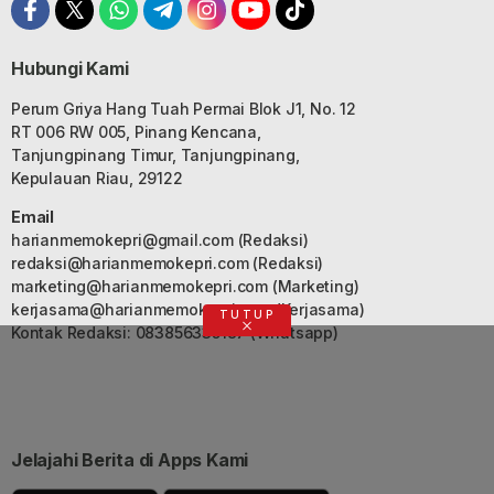
Hubungi Kami
Perum Griya Hang Tuah Permai Blok J1, No. 12
RT 006 RW 005, Pinang Kencana,
Tanjungpinang Timur, Tanjungpinang,
Kepulauan Riau, 29122
Email
harianmemokepri@gmail.com
(Redaksi)
redaksi@harianmemokepri.com
(Redaksi)
marketing@harianmemokepri.com
(Marketing)
kerjasama@harianmemokepri.com
(Kerjasama)
TUTUP
Kontak Redaksi: 083856335187 (Whatsapp)
Jelajahi Berita di Apps Kami