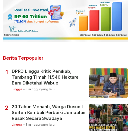
Berita Terpopuler
DPRD Lingga Kritik Pemkab,
1
Tambang Timah 11.540 Hektare
Baru Diketahui Wabup
Lingga
-
3 minggu yang lalu
20 Tahun Menanti, Warga Dusun II
2
Serteh Kembali Perbaiki Jembatan
Rusak Secara Swadaya
Lingga
-
3 minggu yang lalu