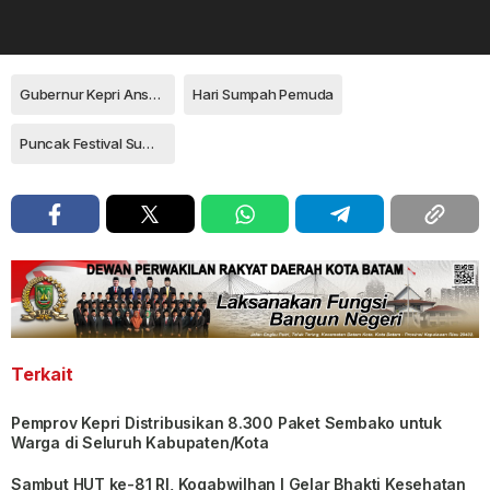
Gubernur Kepri Ansar Ahmad
Hari Sumpah Pemuda
Puncak Festival Sumpah Pemuda Kepri 2023
Terkait
Pemprov Kepri Distribusikan 8.300 Paket Sembako untuk
Warga di Seluruh Kabupaten/Kota
Sambut HUT ke-81 RI, Kogabwilhan I Gelar Bhakti Kesehatan