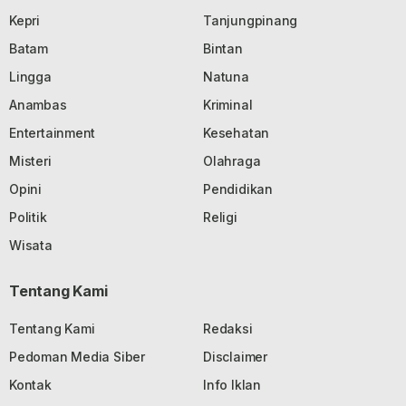
Kepri
Tanjungpinang
Batam
Bintan
Lingga
Natuna
Anambas
Kriminal
Entertainment
Kesehatan
Misteri
Olahraga
Opini
Pendidikan
Politik
Religi
Wisata
Tentang Kami
Tentang Kami
Redaksi
Pedoman Media Siber
Disclaimer
Kontak
Info Iklan