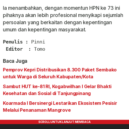
Ia menambahkan, dengan momentun HPN ke 73 ini
pihaknya akan lebih profesional menyikapi sejumlah
persoalan yang berkaitan dengan kepentingan
umum dan kepentingan masyarakat.
Penulis : 
Pinni

Editor  :
 Tomo
Baca Juga
Pemprov Kepri Distribusikan 8.300 Paket Sembako
untuk Warga di Seluruh Kabupaten/Kota
Sambut HUT ke-81 RI, Kogabwilhan I Gelar Bhakti
Kesehatan dan Sosial di Tanjungpinang
Koarmada I Bersinergi Lestarikan Ekosistem Pesisir
Melalui Penanaman Mangrove