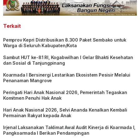
Terkait
Pemprov Kepri Distribusikan 8.300 Paket Sembako untuk
Warga di Seluruh Kabupaten/Kota
Sambut HUT ke-81 RI, Kogabwilhan I Gelar Bhakti Kesehatan
dan Sosial di Tanjungpinang
Koarmada I Bersinergi Lestarikan Ekosistem Pesisir Melalui
Penanaman Mangrove
Peringati Hari Anak Nasional 2026, Pemerintah Tegaskan
Komitmen Penuhi Hak Anak
Hari Anak Nasional 2026, Selvi Ananda Kenalkan Kembali
Permainan Rakyat kepada Anak
Irjenal Laksanakan Taklimat Awal Audit Kinerja di Koarmada I,
Pangkoarmada I Berikan Pendampingan