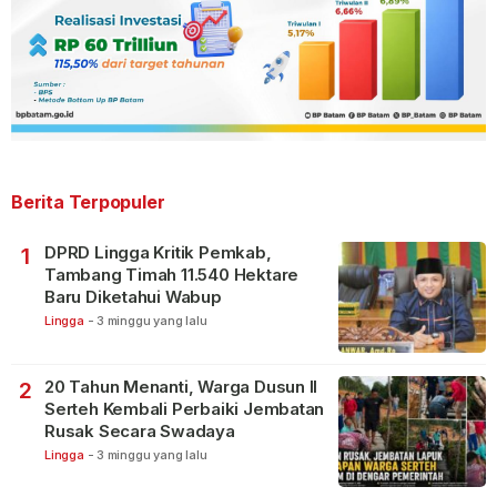
Berita Terpopuler
DPRD Lingga Kritik Pemkab,
1
Tambang Timah 11.540 Hektare
Baru Diketahui Wabup
Lingga
-
3 minggu yang lalu
20 Tahun Menanti, Warga Dusun II
2
Serteh Kembali Perbaiki Jembatan
Rusak Secara Swadaya
Lingga
-
3 minggu yang lalu