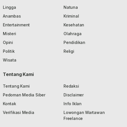
Lingga
Natuna
Anambas
Kriminal
Entertainment
Kesehatan
Misteri
Olahraga
Opini
Pendidikan
Politik
Religi
Wisata
Tentang Kami
Tentang Kami
Redaksi
Pedoman Media Siber
Disclaimer
Kontak
Info Iklan
Verifikasi Media
Lowongan Wartawan
Freelance