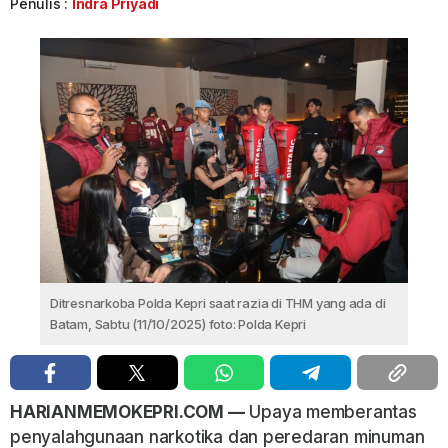
Penulis :
Indra Priyadi
Ditresnarkoba Polda Kepri saat razia di THM yang ada di
Batam, Sabtu (11/10/2025) foto: Polda Kepri
HARIANMEMOKEPRI.COM —
Upaya memberantas
penyalahgunaan narkotika dan peredaran minuman