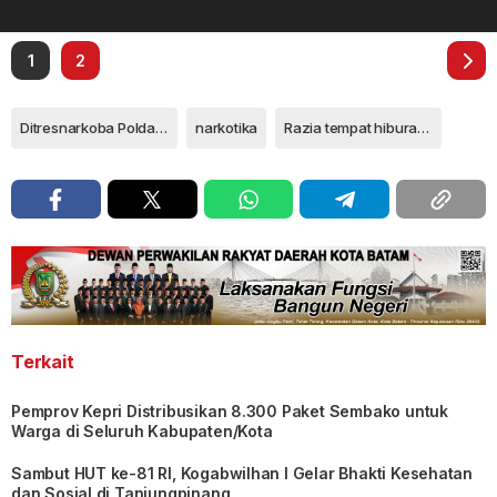
1
2
Ditresnarkoba Polda Kepri
narkotika
Razia tempat hiburan malam
Terkait
Pemprov Kepri Distribusikan 8.300 Paket Sembako untuk
Warga di Seluruh Kabupaten/Kota
Sambut HUT ke-81 RI, Kogabwilhan I Gelar Bhakti Kesehatan
dan Sosial di Tanjungpinang