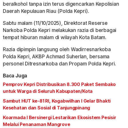
beralkohol tanpa izin terus digencarkan Kepolisian
Daerah Kepulauan Riau (Polda Kepri).
Sabtu malam (11/10/2025), Direktorat Reserse
Narkoba Polda Kepri melakukan razia di berbagai
tempat hiburan malam di wilayah Kota Batam.
Razia dipimpin langsung oleh Wadirresnarkoba
Polda Kepri, AKBP Achmad Suherlan, bersama
personel Ditresnarkoba dan Propam Polda Kepri.
Baca Juga
Pemprov Kepri Distribusikan 8.300 Paket Sembako
untuk Warga di Seluruh Kabupaten/Kota
Sambut HUT ke-81 RI, Kogabwilhan I Gelar Bhakti
Kesehatan dan Sosial di Tanjungpinang
Koarmada I Bersinergi Lestarikan Ekosistem Pesisir
Melalui Penanaman Mangrove