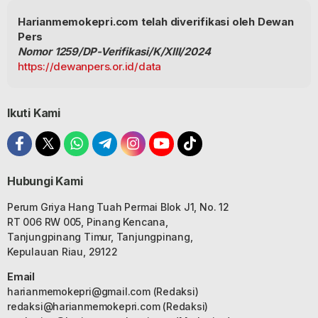
Harianmemokepri.com telah diverifikasi oleh Dewan
Pers
Nomor 1259/DP-Verifikasi/K/XIII/2024
https://dewanpers.or.id/data
Ikuti Kami
Hubungi Kami
Perum Griya Hang Tuah Permai Blok J1, No. 12
RT 006 RW 005, Pinang Kencana,
Tanjungpinang Timur, Tanjungpinang,
Kepulauan Riau, 29122
Email
harianmemokepri@gmail.com
(Redaksi)
redaksi@harianmemokepri.com
(Redaksi)