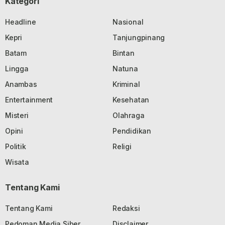
Kategori
Headline
Nasional
Kepri
Tanjungpinang
Batam
Bintan
Lingga
Natuna
Anambas
Kriminal
Entertainment
Kesehatan
Misteri
Olahraga
Opini
Pendidikan
Politik
Religi
Wisata
Tentang Kami
Tentang Kami
Redaksi
Pedoman Media Siber
Disclaimer