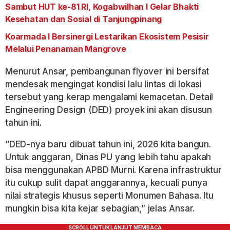
Sambut HUT ke-81 RI, Kogabwilhan I Gelar Bhakti
Kesehatan dan Sosial di Tanjungpinang
Koarmada I Bersinergi Lestarikan Ekosistem Pesisir
Melalui Penanaman Mangrove
Menurut Ansar, pembangunan flyover ini bersifat
mendesak mengingat kondisi lalu lintas di lokasi
tersebut yang kerap mengalami kemacetan. Detail
Engineering Design (DED) proyek ini akan disusun
tahun ini.
“DED-nya baru dibuat tahun ini, 2026 kita bangun.
Untuk anggaran, Dinas PU yang lebih tahu apakah
bisa menggunakan APBD Murni. Karena infrastruktur
itu cukup sulit dapat anggarannya, kecuali punya
nilai strategis khusus seperti Monumen Bahasa. Itu
mungkin bisa kita kejar sebagian,” jelas Ansar.