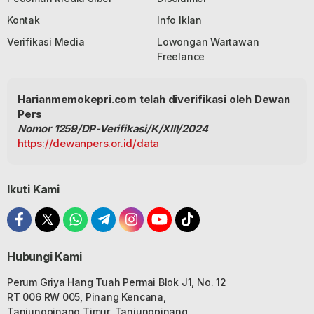
Kontak
Info Iklan
Verifikasi Media
Lowongan Wartawan
Freelance
Harianmemokepri.com telah diverifikasi oleh Dewan
Pers
Nomor 1259/DP-Verifikasi/K/XIII/2024
https://dewanpers.or.id/data
Ikuti Kami
Hubungi Kami
Perum Griya Hang Tuah Permai Blok J1, No. 12
RT 006 RW 005, Pinang Kencana,
Tanjungpinang Timur, Tanjungpinang,