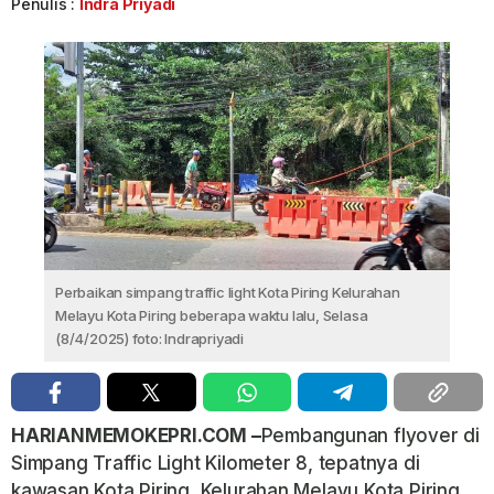
Penulis :
Indra Priyadi
Perbaikan simpang traffic light Kota Piring Kelurahan
Melayu Kota Piring beberapa waktu lalu, Selasa
(8/4/2025) foto: Indrapriyadi
HARIANMEMOKEPRI.COM –
Pembangunan flyover di
Simpang Traffic Light Kilometer 8, tepatnya di
kawasan Kota Piring, Kelurahan Melayu Kota Piring,