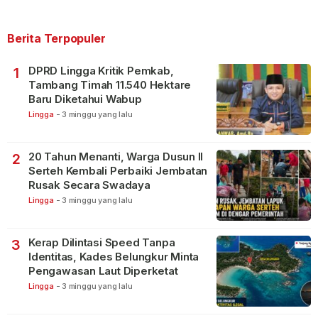
Berita Terpopuler
DPRD Lingga Kritik Pemkab,
1
Tambang Timah 11.540 Hektare
Baru Diketahui Wabup
Lingga
-
3 minggu yang lalu
20 Tahun Menanti, Warga Dusun II
2
Serteh Kembali Perbaiki Jembatan
Rusak Secara Swadaya
Lingga
-
3 minggu yang lalu
Kerap Dilintasi Speed Tanpa
3
Identitas, Kades Belungkur Minta
Pengawasan Laut Diperketat
Lingga
-
3 minggu yang lalu