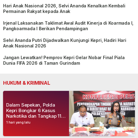
Hari Anak Nasional 2026, Selvi Ananda Kenalkan Kembali
Permainan Rakyat kepada Anak
Irjenal Laksanakan Taklimat Awal Audit Kinerja di Koarmada I,
Pangkoarmada I Berikan Pendampingan
Selvi Ananda Putri Dijadwalkan Kunjungi Kepri, Hadiri Hari
Anak Nasional 2026
Jangan Lewatkan! Pemprov Kepri Gelar Nobar Final Piala
Dunia FIFA 2026 di Taman Gurindam
HUKUM & KRIMINAL
Dalam Sepekan, Polda
Kepri Bongkar 6 Kasus
Narkotika dan Tangkap 11
Tersangka
1 hari yang lalu