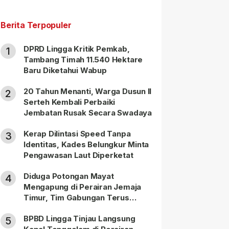
Berita Terpopuler
DPRD Lingga Kritik Pemkab,
1
Tambang Timah 11.540 Hektare
Baru Diketahui Wabup
20 Tahun Menanti, Warga Dusun II
2
Serteh Kembali Perbaiki
Jembatan Rusak Secara Swadaya
Kerap Dilintasi Speed Tanpa
3
Identitas, Kades Belungkur Minta
Pengawasan Laut Diperketat
Diduga Potongan Mayat
4
Mengapung di Perairan Jemaja
Timur, Tim Gabungan Terus
Lakukan Pencarian
BPBD Lingga Tinjau Langsung
5