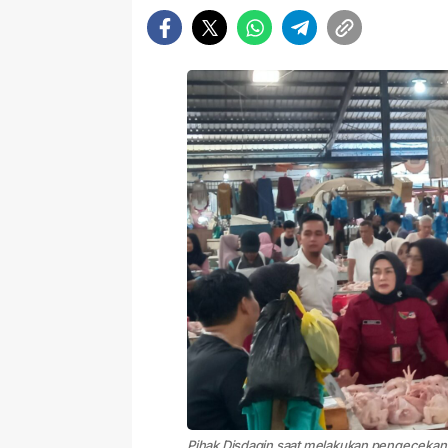
Pihak Disdagin saat melakukan pengecekan h