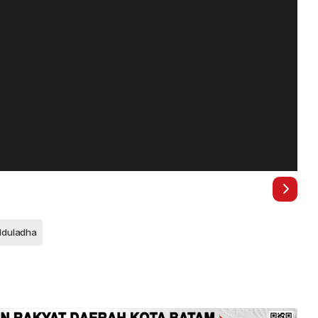
Iduladha