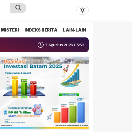
MISTERI
INDEKS BERITA
LAIN-LAIN
7 Agustus 2026 05:53