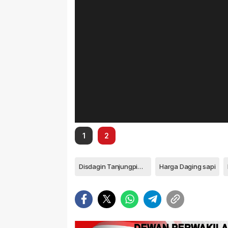
1
2
Disdagin Tanjungpinang
Harga Daging sapi