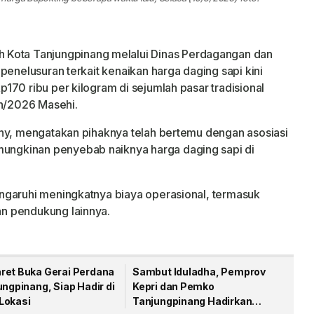
 Kota Tanjungpinang melalui Dinas Perdagangan dan
penelusuran terkait kenaikan harga daging sapi kini
170 ribu per kilogram di sejumlah pasar tradisional
ah/2026 Masehi.
any, mengatakan pihaknya telah bertemu dengan asosiasi
ngkinan penyebab naiknya harga daging sapi di
ngaruhi meningkatnya biaya operasional, termasuk
n pendukung lainnya.
ret Buka Gerai Perdana
Sambut Iduladha, Pemprov
ungpinang, Siap Hadir di
Kepri dan Pemko
Lokasi
Tanjungpinang Hadirkan