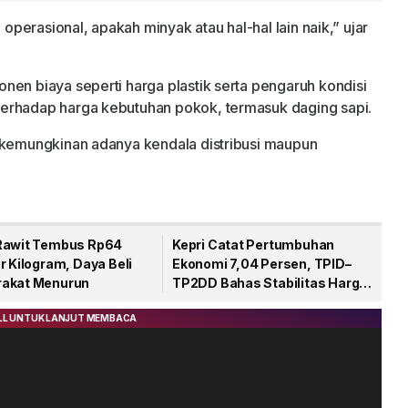
Gerakan Pangan Murah
 operasional, apakah minyak atau hal-hal lain naik,” ujar
nen biaya seperti harga plastik serta pengaruh kondisi
erhadap harga kebutuhan pokok, termasuk daging sapi.
k kemungkinan adanya kendala distribusi maupun
Rawit Tembus Rp64
Kepri Catat Pertumbuhan
r Kilogram, Daya Beli
Ekonomi 7,04 Persen, TPID–
akat Menurun
TP2DD Bahas Stabilitas Harga
dan Digitalisasi