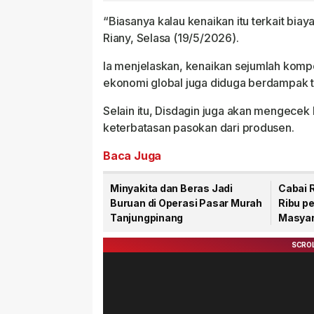
“Biasanya kalau kenaikan itu terkait biaya
Riany, Selasa (19/5/2026).
Ia menjelaskan, kenaikan sejumlah kompo
ekonomi global juga diduga berdampak t
Selain itu, Disdagin juga akan mengece
keterbatasan pasokan dari produsen.
Baca Juga
Minyakita dan Beras Jadi
Cabai 
Buruan di Operasi Pasar Murah
Ribu pe
Tanjungpinang
Masyar