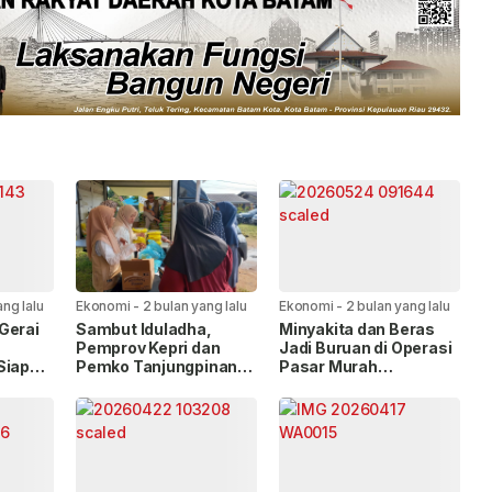
ang lalu
Ekonomi
-
2 bulan yang lalu
Ekonomi
-
2 bulan yang lalu
Gerai
Sambut Iduladha,
Minyakita dan Beras
Pemprov Kepri dan
Jadi Buruan di Operasi
Siap
Pemko Tanjungpinang
Pasar Murah
okasi
Hadirkan Gerakan
Tanjungpinang
Pangan Murah