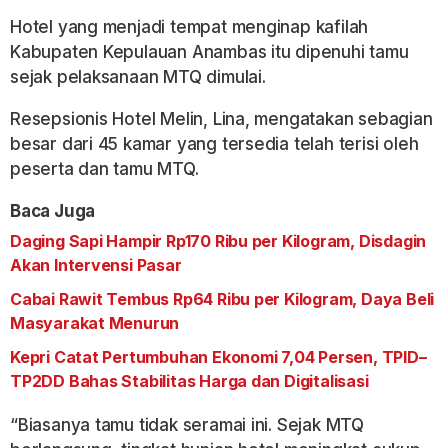
Hotel yang menjadi tempat menginap kafilah
Kabupaten Kepulauan Anambas itu dipenuhi tamu
sejak pelaksanaan MTQ dimulai.
Resepsionis Hotel Melin, Lina, mengatakan sebagian
besar dari 45 kamar yang tersedia telah terisi oleh
peserta dan tamu MTQ.
Baca Juga
Daging Sapi Hampir Rp170 Ribu per Kilogram, Disdagin
Akan Intervensi Pasar
Cabai Rawit Tembus Rp64 Ribu per Kilogram, Daya Beli
Masyarakat Menurun
Kepri Catat Pertumbuhan Ekonomi 7,04 Persen, TPID–
TP2DD Bahas Stabilitas Harga dan Digitalisasi
“Biasanya tamu tidak seramai ini. Sejak MTQ