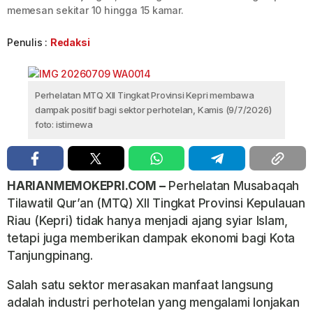
memesan sekitar 10 hingga 15 kamar.
Penulis :
Redaksi
Perhelatan MTQ XII Tingkat Provinsi Kepri membawa
dampak positif bagi sektor perhotelan, Kamis (9/7/2026)
foto: istimewa
HARIANMEMOKEPRI.COM –
Perhelatan Musabaqah
Tilawatil Qur’an (MTQ) XII Tingkat Provinsi Kepulauan
Riau (Kepri) tidak hanya menjadi ajang syiar Islam,
tetapi juga memberikan dampak ekonomi bagi Kota
Tanjungpinang.
Salah satu sektor merasakan manfaat langsung
adalah industri perhotelan yang mengalami lonjakan