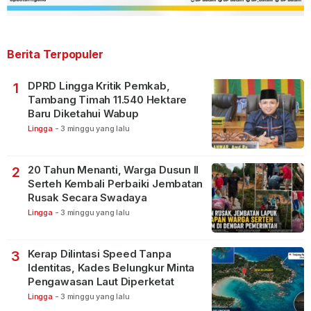
Berita Terpopuler
DPRD Lingga Kritik Pemkab,
1
Tambang Timah 11.540 Hektare
Baru Diketahui Wabup
Lingga
-
3 minggu yang lalu
20 Tahun Menanti, Warga Dusun II
2
Serteh Kembali Perbaiki Jembatan
Rusak Secara Swadaya
Lingga
-
3 minggu yang lalu
Kerap Dilintasi Speed Tanpa
3
Identitas, Kades Belungkur Minta
Pengawasan Laut Diperketat
Lingga
-
3 minggu yang lalu