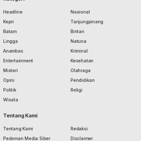
Headline
Nasional
Kepri
Tanjungpinang
Batam
Bintan
Lingga
Natuna
Anambas
Kriminal
Entertainment
Kesehatan
Misteri
Olahraga
Opini
Pendidikan
Politik
Religi
Wisata
Tentang Kami
Tentang Kami
Redaksi
Pedoman Media Siber
Disclaimer