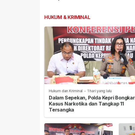
Latihan Terintegrasi
Terintegrasi TN
TNI 2026
di Dabo
HUKUM & KRIMINAL
Hukum dan Kriminal
-
1 hari yang lalu
Dalam Sepekan, Polda Kepri Bongkar
Kasus Narkotika dan Tangkap 11
Tersangka