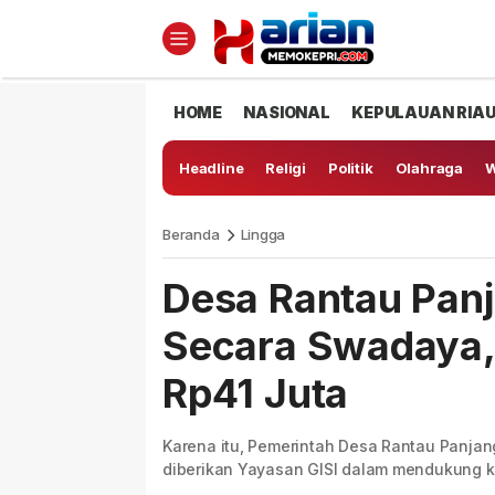
HOME
NASIONAL
KEPULAUAN RIA
Headline
Religi
Politik
Olahraga
W
Beranda
Lingga
Desa Rantau Panj
Secara Swadaya,
Rp41 Juta
Karena itu, Pemerintah Desa Rantau Panjan
diberikan Yayasan GISI dalam mendukung