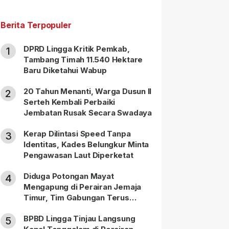
Berita Terpopuler
DPRD Lingga Kritik Pemkab,
1
Tambang Timah 11.540 Hektare
Baru Diketahui Wabup
20 Tahun Menanti, Warga Dusun II
2
Serteh Kembali Perbaiki
Jembatan Rusak Secara Swadaya
Kerap Dilintasi Speed Tanpa
3
Identitas, Kades Belungkur Minta
Pengawasan Laut Diperketat
Diduga Potongan Mayat
4
Mengapung di Perairan Jemaja
Timur, Tim Gabungan Terus
Lakukan Pencarian
BPBD Lingga Tinjau Langsung
5