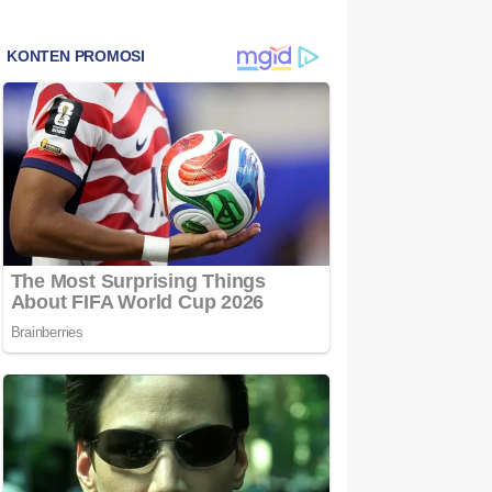
Bintan