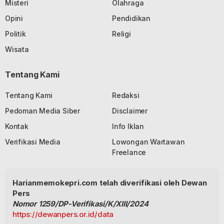
Misteri
Olahraga
Opini
Pendidikan
Politik
Religi
Wisata
Tentang Kami
Tentang Kami
Redaksi
Pedoman Media Siber
Disclaimer
Kontak
Info Iklan
Verifikasi Media
Lowongan Wartawan
Freelance
Harianmemokepri.com telah diverifikasi oleh Dewan
Pers
Nomor 1259/DP-Verifikasi/K/XIII/2024
https://dewanpers.or.id/data