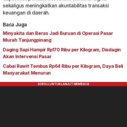
sekaligus meningkatkan akuntabilitas transaksi
keuangan di daerah.
Baca Juga
Minyakita dan Beras Jadi Buruan di Operasi Pasar
Murah Tanjungpinang
Daging Sapi Hampir Rp170 Ribu per Kilogram, Disdagin
Akan Intervensi Pasar
Cabai Rawit Tembus Rp64 Ribu per Kilogram, Daya Beli
Masyarakat Menurun