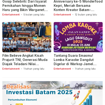
Gosip Selebriti: Dari Isyarat
Anniversary ke-5 Wonderfood
Pernikahan hingga Momen
Kepri, Meriah Bersama
Haru yang Bikin Warganet
Konten Kreator Batam-
Berspekulasi
Tanjungpinang
Entertainment
-
5 bulan yang lalu
Entertainment
-
12 bulan yang lalu
Film Believe Angkat Kisah
Tantang Suara Emasmu!
Prajurit TNI, Generasi Muda
Lomba Karaoke Dangdut
Diajak Teladani Nilai
Digelar di Warkop Jamel
Keberanian
Ganet
Entertainment
-
1 tahun yang lalu
Entertainment
-
1 tahun yang lalu