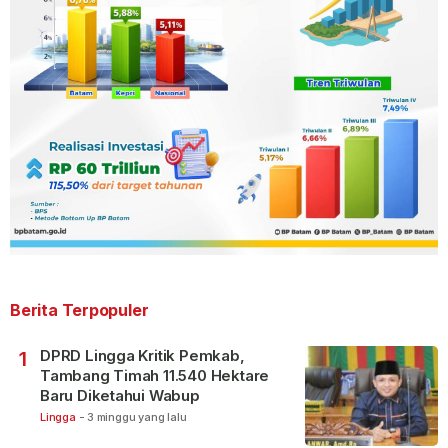
Berita Terpopuler
DPRD Lingga Kritik Pemkab,
1
Tambang Timah 11.540 Hektare
Baru Diketahui Wabup
Lingga
-
3 minggu yang lalu