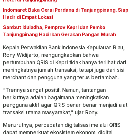
Indomaret Buka Gerai Perdana di Tanjungpinang, Siap
Hadir di Empat Lokasi
Sambut Iduladha, Pemprov Kepri dan Pemko
Tanjungpinang Hadirkan Gerakan Pangan Murah
Kepala Perwakilan Bank Indonesia Kepulauan Riau,
Rony Widijarto, mengungkapkan bahwa
pertumbuhan QRIS di Kepri tidak hanya terlihat dari
meningkatnya jumlah transaksi, tetapi juga dari sisi
merchant dan pengguna yang terus bertambah.
“Trennya sangat positif. Namun, tantangan
berikutnya adalah bagaimana meningkatkan
pengguna aktif agar QRIS benar-benar menjadi alat
transaksi utama masyarakat,” ujar Rony.
Menurutnya, percepatan digitalisasi melalui QRIS
dapat memperkuat ekosistem ekonomi digital