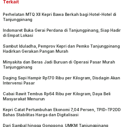
Terkait
Perhelatan MTQ XII Kepri Bawa Berkah bagi Hotel-Hotel di
Tanjungpinang
Indomaret Buka Gerai Perdana di Tanjungpinang, Siap Hadir
di Empat Lokasi
Sambut Iduladha, Pemprov Kepri dan Pemko Tanjungpinang
Hadirkan Gerakan Pangan Murah
Minyakita dan Beras Jadi Buruan di Operasi Pasar Murah
Tanjungpinang
Daging Sapi Hampir Rp170 Ribu per Kilogram, Disdagin Akan
Intervensi Pasar
Cabai Rawit Tembus Rp64 Ribu per Kilogram, Daya Beli
Masyarakat Menurun
Kepri Catat Pertumbuhan Ekonomi 7,04 Persen, TPID–TP2DD
Bahas Stabilitas Harga dan Digitalisasi
Dari Sambal hingga Gonggong, UMKM Tanjungpinang