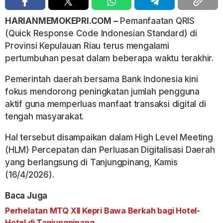
HARIANMEMOKEPRI.COM –
Pemanfaatan QRIS
(Quick Response Code Indonesian Standard) di
Provinsi Kepulauan Riau terus mengalami
pertumbuhan pesat dalam beberapa waktu terakhir.
Pemerintah daerah bersama Bank Indonesia kini
fokus mendorong peningkatan jumlah pengguna
aktif guna memperluas manfaat transaksi digital di
tengah masyarakat.
Hal tersebut disampaikan dalam High Level Meeting
(HLM) Percepatan dan Perluasan Digitalisasi Daerah
yang berlangsung di Tanjungpinang, Kamis
(16/4/2026).
Baca Juga
Perhelatan MTQ XII Kepri Bawa Berkah bagi Hotel-
Hotel di Tanjungpinang