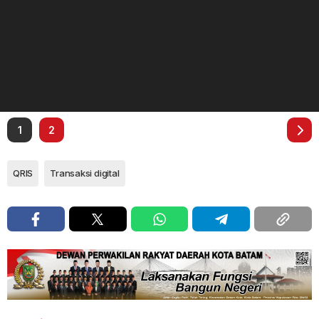
1
2
QRIS
Transaksi digital