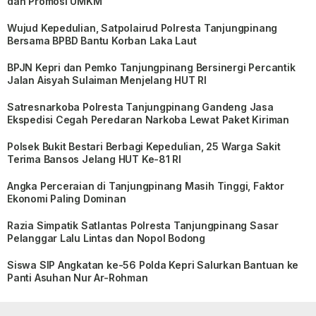
dan Promosi UMKM
Wujud Kepedulian, Satpolairud Polresta Tanjungpinang
Bersama BPBD Bantu Korban Laka Laut
BPJN Kepri dan Pemko Tanjungpinang Bersinergi Percantik
Jalan Aisyah Sulaiman Menjelang HUT RI
Satresnarkoba Polresta Tanjungpinang Gandeng Jasa
Ekspedisi Cegah Peredaran Narkoba Lewat Paket Kiriman
Polsek Bukit Bestari Berbagi Kepedulian, 25 Warga Sakit
Terima Bansos Jelang HUT Ke-81 RI
Angka Perceraian di Tanjungpinang Masih Tinggi, Faktor
Ekonomi Paling Dominan
Razia Simpatik Satlantas Polresta Tanjungpinang Sasar
Pelanggar Lalu Lintas dan Nopol Bodong
Siswa SIP Angkatan ke-56 Polda Kepri Salurkan Bantuan ke
Panti Asuhan Nur Ar-Rohman