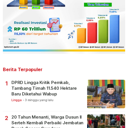
Berita Terpopuler
DPRD Lingga Kritik Pemkab,
1
Tambang Timah 11.540 Hektare
Baru Diketahui Wabup
Lingga
-
3 minggu yang lalu
20 Tahun Menanti, Warga Dusun II
2
Serteh Kembali Perbaiki Jembatan