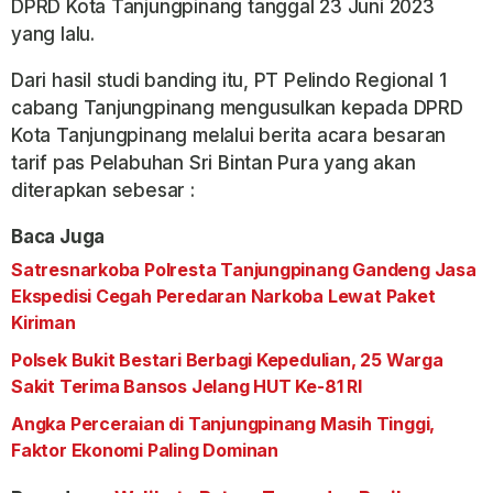
DPRD Kota Tanjungpinang tanggal 23 Juni 2023
yang lalu.
Dari hasil studi banding itu, PT Pelindo Regional 1
cabang Tanjungpinang mengusulkan kepada DPRD
Kota Tanjungpinang melalui berita acara besaran
tarif pas Pelabuhan Sri Bintan Pura yang akan
diterapkan sebesar :
Baca Juga
Satresnarkoba Polresta Tanjungpinang Gandeng Jasa
Ekspedisi Cegah Peredaran Narkoba Lewat Paket
Kiriman
Polsek Bukit Bestari Berbagi Kepedulian, 25 Warga
Sakit Terima Bansos Jelang HUT Ke-81 RI
Angka Perceraian di Tanjungpinang Masih Tinggi,
Faktor Ekonomi Paling Dominan