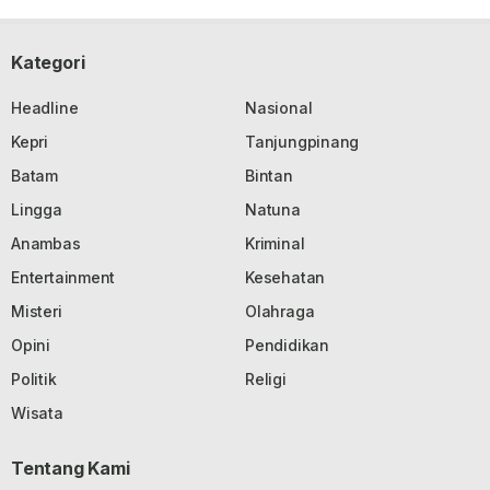
Kategori
Headline
Nasional
Kepri
Tanjungpinang
Batam
Bintan
Lingga
Natuna
Anambas
Kriminal
Entertainment
Kesehatan
Misteri
Olahraga
Opini
Pendidikan
Politik
Religi
Wisata
Tentang Kami