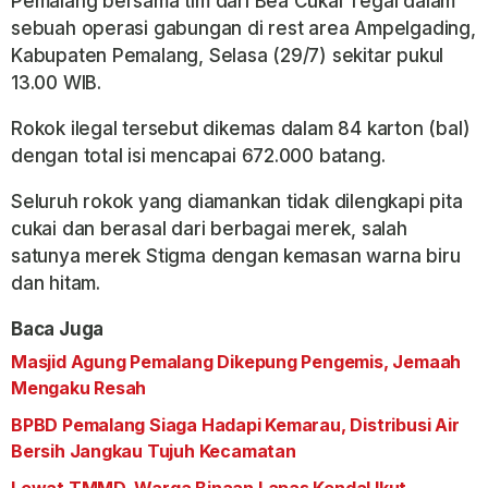
Pemalang bersama tim dari Bea Cukai Tegal dalam
sebuah operasi gabungan di rest area Ampelgading,
Kabupaten Pemalang, Selasa (29/7) sekitar pukul
13.00 WIB.
Rokok ilegal tersebut dikemas dalam 84 karton (bal)
dengan total isi mencapai 672.000 batang.
Seluruh rokok yang diamankan tidak dilengkapi pita
cukai dan berasal dari berbagai merek, salah
satunya merek Stigma dengan kemasan warna biru
dan hitam.
Baca Juga
Masjid Agung Pemalang Dikepung Pengemis, Jemaah
Mengaku Resah
BPBD Pemalang Siaga Hadapi Kemarau, Distribusi Air
Bersih Jangkau Tujuh Kecamatan