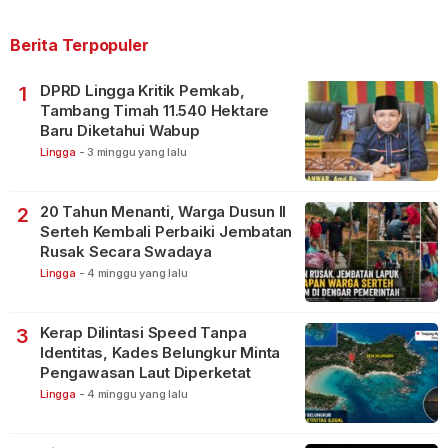
Berita Terpopuler
DPRD Lingga Kritik Pemkab,
1
Tambang Timah 11.540 Hektare
Baru Diketahui Wabup
Lingga
-
3 minggu yang lalu
20 Tahun Menanti, Warga Dusun II
2
Serteh Kembali Perbaiki Jembatan
Rusak Secara Swadaya
Lingga
-
4 minggu yang lalu
Kerap Dilintasi Speed Tanpa
3
Identitas, Kades Belungkur Minta
Pengawasan Laut Diperketat
Lingga
-
4 minggu yang lalu