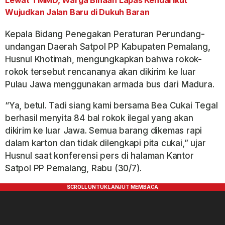
Lewat TMMD, Warga Binaan Lapas Kendal Ikut
Wujudkan Jalan Baru di Dukuh Baran
Kepala Bidang Penegakan Peraturan Perundang-
undangan Daerah Satpol PP Kabupaten Pemalang,
Husnul Khotimah, mengungkapkan bahwa rokok-
rokok tersebut rencananya akan dikirim ke luar
Pulau Jawa menggunakan armada bus dari Madura.
“Ya, betul. Tadi siang kami bersama Bea Cukai Tegal
berhasil menyita 84 bal rokok ilegal yang akan
dikirim ke luar Jawa. Semua barang dikemas rapi
dalam karton dan tidak dilengkapi pita cukai,” ujar
Husnul saat konferensi pers di halaman Kantor
Satpol PP Pemalang, Rabu (30/7).