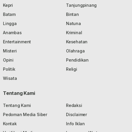
Kepri
Tanjungpinang
Batam
Bintan
Lingga
Natuna
Anambas
Kriminal
Entertainment
Kesehatan
Misteri
Olahraga
Opini
Pendidikan
Politik
Religi
Wisata
Tentang Kami
Tentang Kami
Redaksi
Pedoman Media Siber
Disclaimer
Kontak
Info Iklan