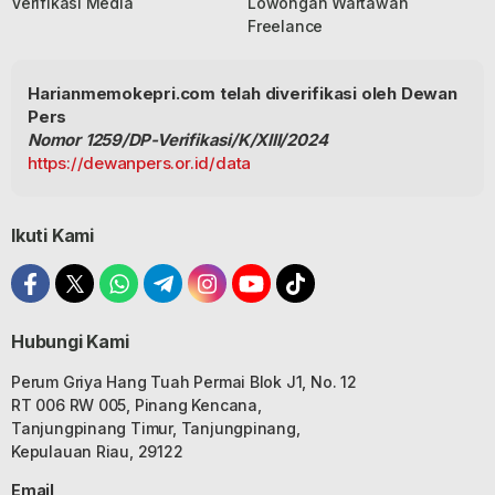
Verifikasi Media
Lowongan Wartawan
Freelance
Harianmemokepri.com telah diverifikasi oleh Dewan
Pers
Nomor 1259/DP-Verifikasi/K/XIII/2024
https://dewanpers.or.id/data
Ikuti Kami
Hubungi Kami
Perum Griya Hang Tuah Permai Blok J1, No. 12
RT 006 RW 005, Pinang Kencana,
Tanjungpinang Timur, Tanjungpinang,
Kepulauan Riau, 29122
Email