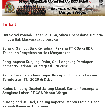
Terkait
ORI Soroti Polemik Lahan PT CSA, Minta Operasional Ditunda
hingga Hak Masyarakat Dipastikan
Zuhardi Sambut Baik Kehadiran Pekerja PT CSA di RDP,
Tekankan Penyelesaian Hak Masyarakat
Pangkoopsau Kunjungi Dabo, Cek Langsung Persiapan
Komando Latihan Terintegrasi TNI 2026
Asops Kaskoopsudnas Tinjau Kesiapan Komando Latihan
Terintegrasi TNI 2026 di Dabo
Kades Limbung Disebut Jarang Masuk Kantor, Penanganan
Sengketa Lahan PT CSA Disorot Warga
Kurang dari 90 Hari, Gedung Koperasi Merah Putih di Desa
Penaah Rampung Dibangun