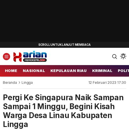
HOME
NASIONAL
KEPULAUAN RIAU
KRIMINAL
POLI
Beranda
Lingga
12 Februari 2023 17:30
Pergi Ke Singapura Naik Sampan
Sampai 1 Minggu, Begini Kisah
Warga Desa Linau Kabupaten
Lingga