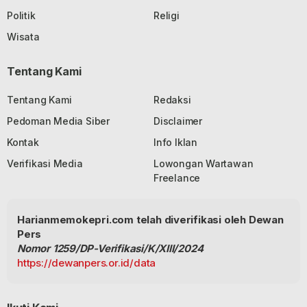
Politik
Religi
Wisata
Tentang Kami
Tentang Kami
Redaksi
Pedoman Media Siber
Disclaimer
Kontak
Info Iklan
Verifikasi Media
Lowongan Wartawan
Freelance
Harianmemokepri.com telah diverifikasi oleh Dewan
Pers
Nomor 1259/DP-Verifikasi/K/XIII/2024
https://dewanpers.or.id/data