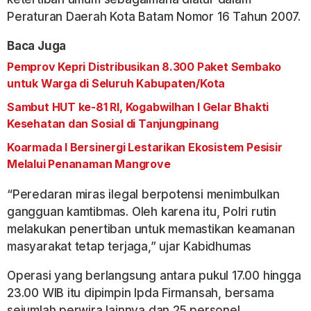
Peraturan Daerah Kota Batam Nomor 16 Tahun 2007.
Baca Juga
Pemprov Kepri Distribusikan 8.300 Paket Sembako
untuk Warga di Seluruh Kabupaten/Kota
Sambut HUT ke-81 RI, Kogabwilhan I Gelar Bhakti
Kesehatan dan Sosial di Tanjungpinang
Koarmada I Bersinergi Lestarikan Ekosistem Pesisir
Melalui Penanaman Mangrove
“Peredaran miras ilegal berpotensi menimbulkan
gangguan kamtibmas. Oleh karena itu, Polri rutin
melakukan penertiban untuk memastikan keamanan
masyarakat tetap terjaga,” ujar Kabidhumas
Operasi yang berlangsung antara pukul 17.00 hingga
23.00 WIB itu dipimpin Ipda Firmansah, bersama
sejumlah perwira lainnya dan 25 personel