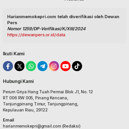
Harianmemokepri.com telah diverifikasi oleh Dewan
Pers
Nomor 1259/DP-Verifikasi/K/XIII/2024
https://dewanpers.or.id/data
Ikuti Kami
Hubungi Kami
Perum Griya Hang Tuah Permai Blok J1, No. 12
RT 006 RW 005, Pinang Kencana,
Tanjungpinang Timur, Tanjungpinang,
Kepulauan Riau, 29122
Email
harianmemokepri@gmail.com
(Redaksi)