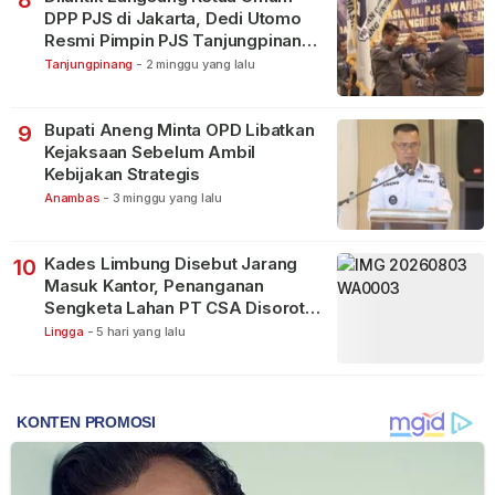
DPP PJS di Jakarta, Dedi Utomo
Resmi Pimpin PJS Tanjungpinang-
Bintan
Tanjungpinang
-
2 minggu yang lalu
Bupati Aneng Minta OPD Libatkan
9
Kejaksaan Sebelum Ambil
Kebijakan Strategis
Anambas
-
3 minggu yang lalu
Kades Limbung Disebut Jarang
10
Masuk Kantor, Penanganan
Sengketa Lahan PT CSA Disorot
Warga
Lingga
-
5 hari yang lalu