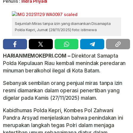
Penulis :
Indra Priyadi
Sejumlah Miras tanpa izin yang diamankan Disamapta
Polda Kepri, Jumat (28/11/2025) foto: istimewa
HARIANMEMOKEPRI.COM –
Direktorat Samapta
Polda Kepulauan Riau kembali menindak peredaran
minuman beralkohol ilegal di Kota Batam.
Sebanyak sembilan orang penjual miras tanpa izin
resmi diamankan dalam operasi penertiban yang
digelar pada Kamis (27/11/2025) malam.
Kabidhumas Polda Kepri, Kombes Pol Zahwani
Pandra Arsyad menjelaskan bahwa penindakan ini
merupakan langkah tegas Polri dalam menjaga
ketertiban umum sebagaimana diatur dalam