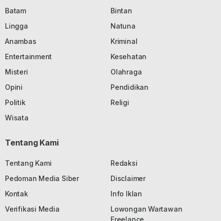
Batam
Bintan
Lingga
Natuna
Anambas
Kriminal
Entertainment
Kesehatan
Misteri
Olahraga
Opini
Pendidikan
Politik
Religi
Wisata
Tentang Kami
Tentang Kami
Redaksi
Pedoman Media Siber
Disclaimer
Kontak
Info Iklan
Verifikasi Media
Lowongan Wartawan
Freelance