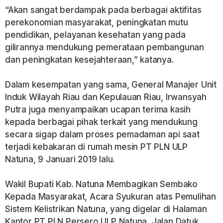
“Akan sangat berdampak pada berbagai aktifitas
perekonomian masyarakat, peningkatan mutu
pendidikan, pelayanan kesehatan yang pada
gilirannya mendukung pemerataan pembangunan
dan peningkatan kesejahteraan,” katanya.
Dalam kesempatan yang sama, General Manajer Unit
Induk Wilayah Riau dan Kepulauan Riau, Irwansyah
Putra juga menyampaikan ucapan terima kasih
kepada berbagai pihak terkait yang mendukung
secara sigap dalam proses pemadaman api saat
terjadi kebakaran di rumah mesin PT PLN ULP
Natuna, 9 Januari 2019 lalu.
Wakil Bupati Kab. Natuna Membagikan Sembako
Kepada Masyarakat, Acara Syukuran atas Pemulihan
Sistem Kelistrikan Natuna, yang digelar di Halaman
Kantor PT PLN Persero ULP Natuna, Jalan Datuk