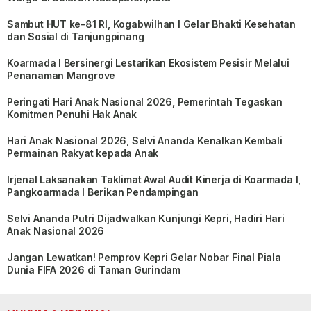
Sambut HUT ke-81 RI, Kogabwilhan I Gelar Bhakti Kesehatan
dan Sosial di Tanjungpinang
Koarmada I Bersinergi Lestarikan Ekosistem Pesisir Melalui
Penanaman Mangrove
Peringati Hari Anak Nasional 2026, Pemerintah Tegaskan
Komitmen Penuhi Hak Anak
Hari Anak Nasional 2026, Selvi Ananda Kenalkan Kembali
Permainan Rakyat kepada Anak
Irjenal Laksanakan Taklimat Awal Audit Kinerja di Koarmada I,
Pangkoarmada I Berikan Pendampingan
Selvi Ananda Putri Dijadwalkan Kunjungi Kepri, Hadiri Hari
Anak Nasional 2026
Jangan Lewatkan! Pemprov Kepri Gelar Nobar Final Piala
Dunia FIFA 2026 di Taman Gurindam