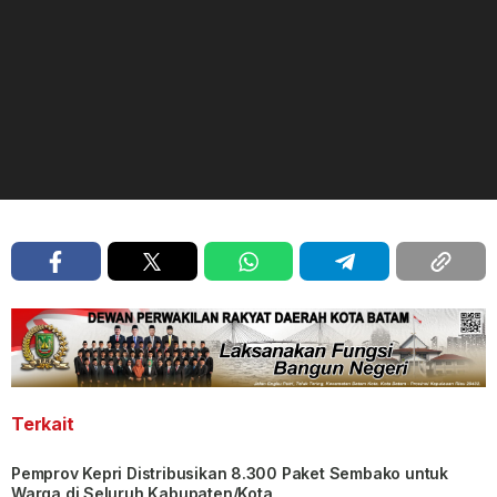
Terkait
Pemprov Kepri Distribusikan 8.300 Paket Sembako untuk
Warga di Seluruh Kabupaten/Kota