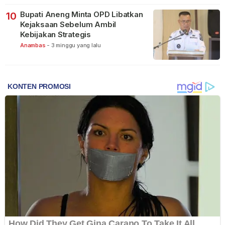
Bupati Aneng Minta OPD Libatkan
10
Kejaksaan Sebelum Ambil
Kebijakan Strategis
Anambas
-
3 minggu yang lalu