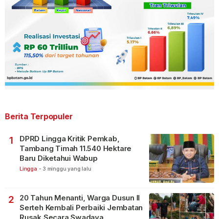
Berita Terpopuler
DPRD Lingga Kritik Pemkab,
1
Tambang Timah 11.540 Hektare
Baru Diketahui Wabup
Lingga
-
3 minggu yang lalu
20 Tahun Menanti, Warga Dusun II
2
Serteh Kembali Perbaiki Jembatan
Rusak Secara Swadaya