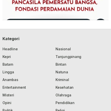
Kategori
Headline
Nasional
Kepri
Tanjungpinang
Batam
Bintan
Lingga
Natuna
Anambas
Kriminal
Entertainment
Kesehatan
Misteri
Olahraga
Opini
Pendidikan
Politik
Religi