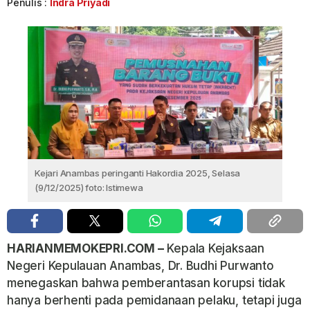
Penulis :
Indra Priyadi
Kejari Anambas peringanti Hakordia 2025, Selasa
(9/12/2025) foto: Istimewa
HARIANMEMOKEPRI.COM –
Kepala Kejaksaan
Negeri Kepulauan Anambas, Dr. Budhi Purwanto
menegaskan bahwa pemberantasan korupsi tidak
hanya berhenti pada pemidanaan pelaku, tetapi juga