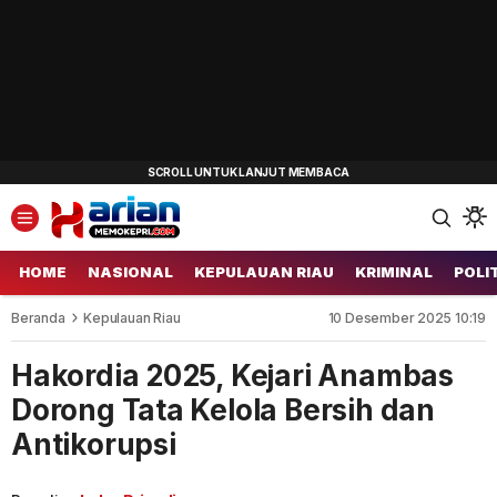
HOME
NASIONAL
KEPULAUAN RIAU
KRIMINAL
POLI
Beranda
Kepulauan Riau
10 Desember 2025 10:19
Hakordia 2025, Kejari Anambas
Dorong Tata Kelola Bersih dan
Antikorupsi