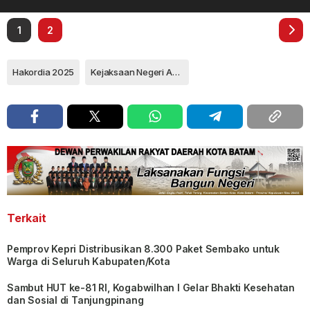
1
2
Hakordia 2025
Kejaksaan Negeri Anambas
Terkait
Pemprov Kepri Distribusikan 8.300 Paket Sembako untuk
Warga di Seluruh Kabupaten/Kota
Sambut HUT ke-81 RI, Kogabwilhan I Gelar Bhakti Kesehatan
dan Sosial di Tanjungpinang