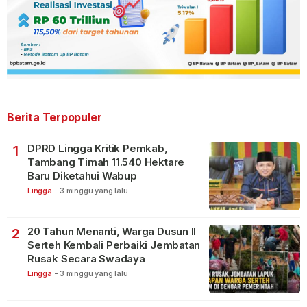
Berita Terpopuler
DPRD Lingga Kritik Pemkab,
1
Tambang Timah 11.540 Hektare
Baru Diketahui Wabup
Lingga
-
3 minggu yang lalu
20 Tahun Menanti, Warga Dusun II
2
Serteh Kembali Perbaiki Jembatan
Rusak Secara Swadaya
Lingga
-
3 minggu yang lalu