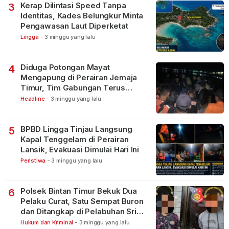
Kerap Dilintasi Speed Tanpa
3
Identitas, Kades Belungkur Minta
Pengawasan Laut Diperketat
Lingga
-
3 minggu yang lalu
Diduga Potongan Mayat
4
Mengapung di Perairan Jemaja
Timur, Tim Gabungan Terus
Lakukan Pencarian
Headline
-
3 minggu yang lalu
BPBD Lingga Tinjau Langsung
5
Kapal Tenggelam di Perairan
Lansik, Evakuasi Dimulai Hari Ini
Peristiwa
-
3 minggu yang lalu
Polsek Bintan Timur Bekuk Dua
6
Pelaku Curat, Satu Sempat Buron
dan Ditangkap di Pelabuhan Sri
Bintan Pura
Hukum dan Kriminal
-
3 minggu yang lalu