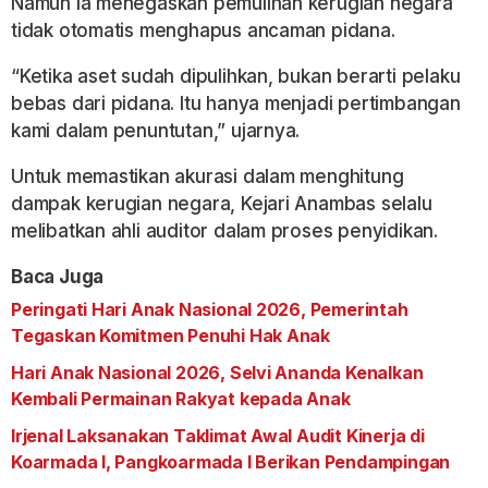
Namun ia menegaskan pemulihan kerugian negara
tidak otomatis menghapus ancaman pidana.
“Ketika aset sudah dipulihkan, bukan berarti pelaku
bebas dari pidana. Itu hanya menjadi pertimbangan
kami dalam penuntutan,” ujarnya.
Untuk memastikan akurasi dalam menghitung
dampak kerugian negara, Kejari Anambas selalu
melibatkan ahli auditor dalam proses penyidikan.
Baca Juga
Peringati Hari Anak Nasional 2026, Pemerintah
Tegaskan Komitmen Penuhi Hak Anak
Hari Anak Nasional 2026, Selvi Ananda Kenalkan
Kembali Permainan Rakyat kepada Anak
Irjenal Laksanakan Taklimat Awal Audit Kinerja di
Koarmada I, Pangkoarmada I Berikan Pendampingan