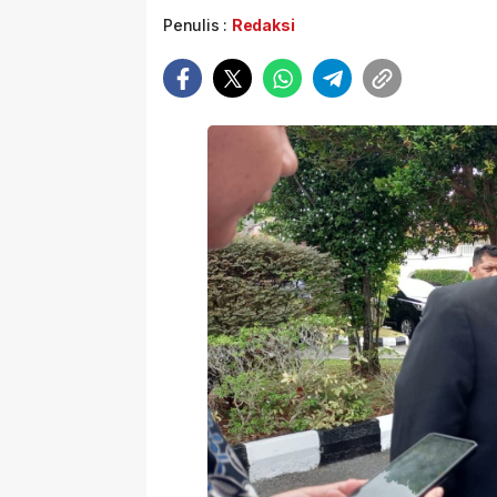
Penulis :
Redaksi