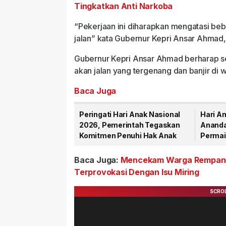
Tingkatkan Anti Narkoba
“Pekerjaan ini diharapkan mengatasi bebe
jalan” kata Gubernur Kepri Ansar Ahmad,
Gubernur Kepri Ansar Ahmad berharap seti
akan jalan yang tergenang dan banjir di w
Baca Juga
Peringati Hari Anak Nasional
Hari An
2026, Pemerintah Tegaskan
Ananda
Komitmen Penuhi Hak Anak
Permai
Anak
Baca Juga:
Mencekam Warga Rempang 
Terprovokasi Dengan Isu Miring