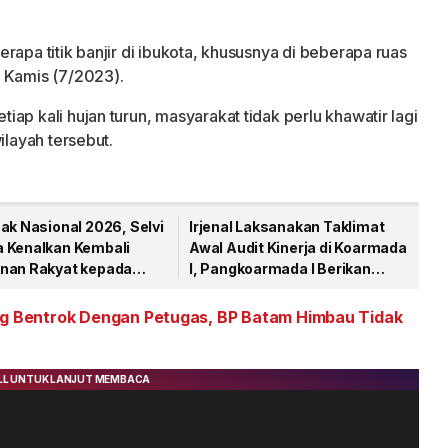
rapa titik banjir di ibukota, khususnya di beberapa ruas
 Kamis (7/2023).
ap kali hujan turun, masyarakat tidak perlu khawatir lagi
ilayah tersebut.
ak Nasional 2026, Selvi
Irjenal Laksanakan Taklimat
 Kenalkan Kembali
Awal Audit Kinerja di Koarmada
nan Rakyat kepada
I, Pangkoarmada I Berikan
Pendampingan
Bentrok Dengan Petugas, BP Batam Himbau Tidak