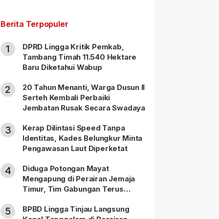
Berita Terpopuler
DPRD Lingga Kritik Pemkab,
1
Tambang Timah 11.540 Hektare
Baru Diketahui Wabup
20 Tahun Menanti, Warga Dusun II
2
Serteh Kembali Perbaiki
Jembatan Rusak Secara Swadaya
Kerap Dilintasi Speed Tanpa
3
Identitas, Kades Belungkur Minta
Pengawasan Laut Diperketat
Diduga Potongan Mayat
4
Mengapung di Perairan Jemaja
Timur, Tim Gabungan Terus
Lakukan Pencarian
BPBD Lingga Tinjau Langsung
5