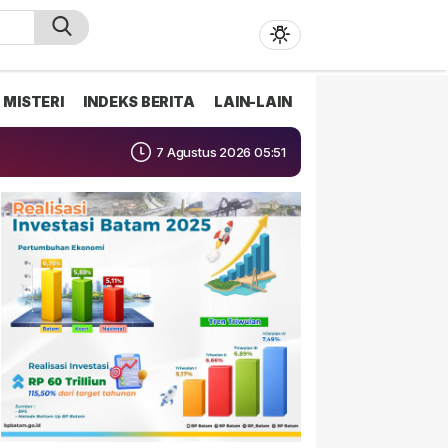
MISTERI
INDEKS BERITA
LAIN-LAIN
7 Agustus 2026 05:51