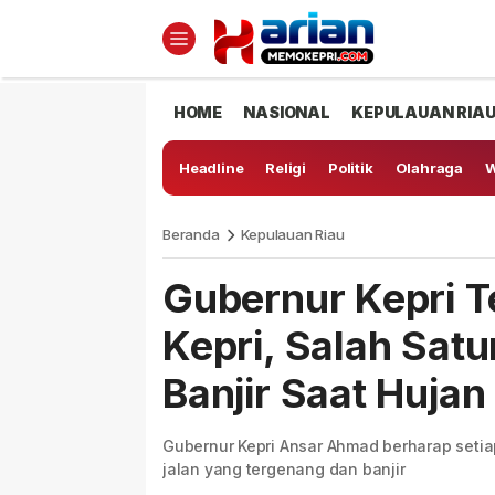
HOME
NASIONAL
KEPULAUAN RIA
Headline
Religi
Politik
Olahraga
W
Beranda
Kepulauan Riau
Gubernur Kepri T
Kepri, Salah Sat
Banjir Saat Hujan
Gubernur Kepri Ansar Ahmad berharap setiap 
jalan yang tergenang dan banjir