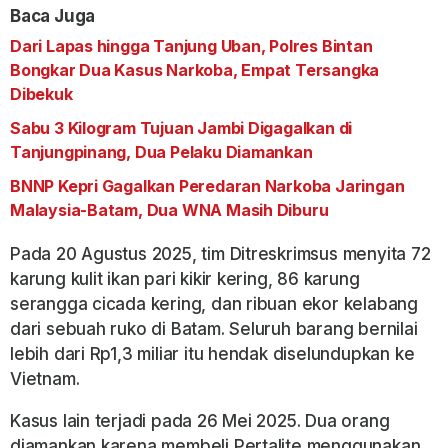
Baca Juga
Dari Lapas hingga Tanjung Uban, Polres Bintan
Bongkar Dua Kasus Narkoba, Empat Tersangka
Dibekuk
Sabu 3 Kilogram Tujuan Jambi Digagalkan di
Tanjungpinang, Dua Pelaku Diamankan
BNNP Kepri Gagalkan Peredaran Narkoba Jaringan
Malaysia-Batam, Dua WNA Masih Diburu
Pada 20 Agustus 2025, tim Ditreskrimsus menyita 72
karung kulit ikan pari kikir kering, 86 karung
serangga cicada kering, dan ribuan ekor kelabang
dari sebuah ruko di Batam. Seluruh barang bernilai
lebih dari Rp1,3 miliar itu hendak diselundupkan ke
Vietnam.
Kasus lain terjadi pada 26 Mei 2025. Dua orang
diamankan karena membeli Pertalite menggunakan