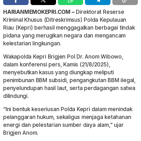
HARIANMEMOKEPRI.COM –
Direktorat Reserse
Kriminal Khusus (Ditreskrimsus) Polda Kepulauan
Riau (Kepri) berhasil menggagalkan berbagai tindak
pidana yang merugikan negara dan mengancam
kelestarian lingkungan.
Wakapolda Kepri Brigjen Pol Dr. Anom Wibowo,
dalam konferensi pers, Kamis (21/8/2025),
menyebutkan kasus yang diungkap meliputi
penimbunan BBM subsidi, pengangkutan BBM ilegal,
penyelundupan hasil laut, serta perdagangan satwa
dilindungi.
“Ini bentuk keseriusan Polda Kepri dalam menindak
pelanggaran hukum, sekaligus menjaga ketahanan
energi dan pelestarian sumber daya alam,” ujar
Brigjen Anom.