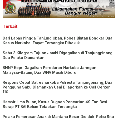
Terkait
Dari Lapas hingga Tanjung Uban, Polres Bintan Bongkar Dua
Kasus Narkoba, Empat Tersangka Dibekuk
Sabu 3 Kilogram Tujuan Jambi Digagalkan di Tanjungpinang,
Dua Pelaku Diamankan
BNNP Kepri Gagalkan Peredaran Narkoba Jaringan
Malaysia-Batam, Dua WNA Masih Diburu
Respons Cepat Satresnarkoba Polresta Tanjungpinang, Dua
Pengguna Sabu Diamankan Usai Dilaporkan ke Call Center
110
Hampir Lima Bulan, Kasus Dugaan Pencurian 49 Ton Besi
Scrap PT BAI Belum Tetapkan Tersangka
Pelaku Pemerasan Anak di Mantang Besar Diciduk, Polisi Sita