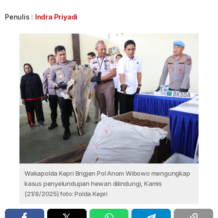
Penulis :
Indra Priyadi
Wakapolda Kepri Brigjen Pol Anom Wibowo mengungkap
kasus penyelundupan hewan dilindungi, Kamis
(21/8/2025) foto: Polda Kepri