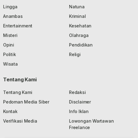
Lingga
Natuna
Anambas
Kriminal
Entertainment
Kesehatan
Misteri
Olahraga
Opini
Pendidikan
Politik
Religi
Wisata
Tentang Kami
Tentang Kami
Redaksi
Pedoman Media Siber
Disclaimer
Kontak
Info Iklan
Verifikasi Media
Lowongan Wartawan
Freelance