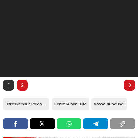
1
2
Ditreskrimsus Polda Kepri
Penimbunan BBM
Satwa dilindungi