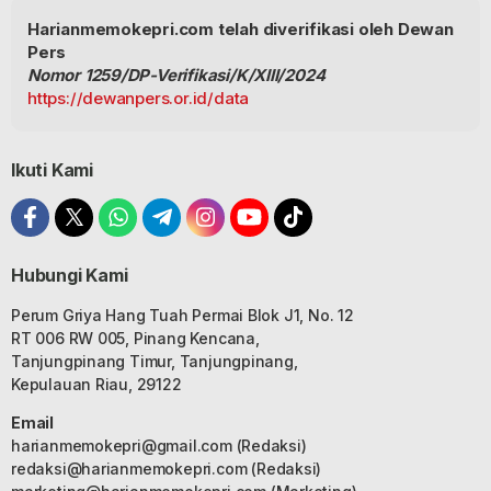
Harianmemokepri.com telah diverifikasi oleh Dewan
Pers
Nomor 1259/DP-Verifikasi/K/XIII/2024
https://dewanpers.or.id/data
Ikuti Kami
Hubungi Kami
Perum Griya Hang Tuah Permai Blok J1, No. 12
RT 006 RW 005, Pinang Kencana,
Tanjungpinang Timur, Tanjungpinang,
Kepulauan Riau, 29122
Email
harianmemokepri@gmail.com
(Redaksi)
redaksi@harianmemokepri.com
(Redaksi)