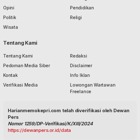
Opini
Pendidikan
Politik
Religi
Wisata
Tentang Kami
Tentang Kami
Redaksi
Pedoman Media Siber
Disclaimer
Kontak
Info Iklan
Verifikasi Media
Lowongan Wartawan
Freelance
Harianmemokepri.com telah diverifikasi oleh Dewan
Pers
Nomor 1259/DP-Verifikasi/K/XIII/2024
https://dewanpers.or.id/data