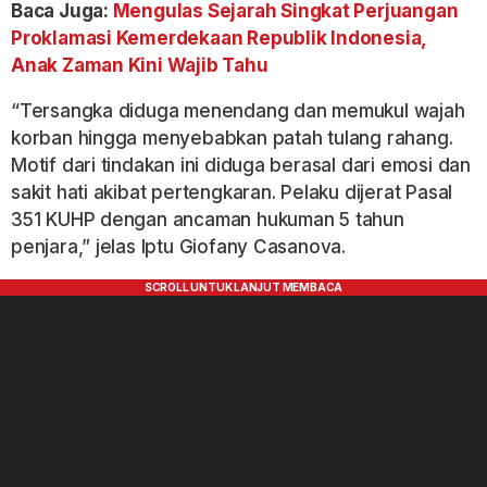
Baca Juga:
Mengulas Sejarah Singkat Perjuangan
Proklamasi Kemerdekaan Republik Indonesia,
Anak Zaman Kini Wajib Tahu
“Tersangka diduga menendang dan memukul wajah
korban hingga menyebabkan patah tulang rahang.
Motif dari tindakan ini diduga berasal dari emosi dan
sakit hati akibat pertengkaran. Pelaku dijerat Pasal
351 KUHP dengan ancaman hukuman 5 tahun
penjara,” jelas Iptu Giofany Casanova.