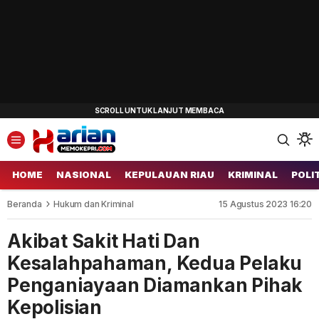
HOME
NASIONAL
KEPULAUAN RIAU
KRIMINAL
POLI
Beranda
Hukum dan Kriminal
15 Agustus 2023 16:20
Akibat Sakit Hati Dan
Kesalahpahaman, Kedua Pelaku
Penganiayaan Diamankan Pihak
Kepolisian