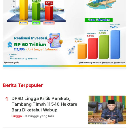
Berita Terpopuler
DPRD Lingga Kritik Pemkab,
1
Tambang Timah 11.540 Hektare
Baru Diketahui Wabup
Lingga
-
3 minggu yang lalu