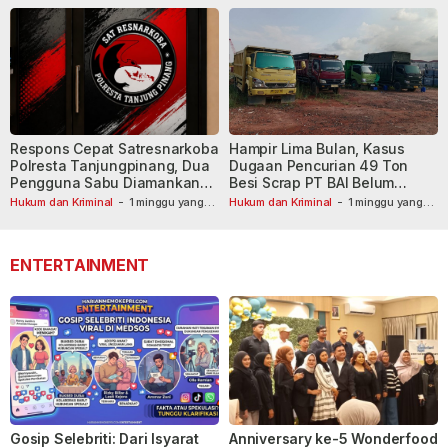
Respons Cepat Satresnarkoba
Hampir Lima Bulan, Kasus
Polresta Tanjungpinang, Dua
Dugaan Pencurian 49 Ton
Pengguna Sabu Diamankan
Besi Scrap PT BAI Belum
Usai Dilaporkan ke Call Center
Tetapkan Tersangka
Hukum dan Kriminal
-
1 minggu yang
Hukum dan Kriminal
-
1 minggu yang
lalu
110
lalu
ENTERTAINMENT
Gosip Selebriti: Dari Isyarat
Anniversary ke-5 Wonderfood