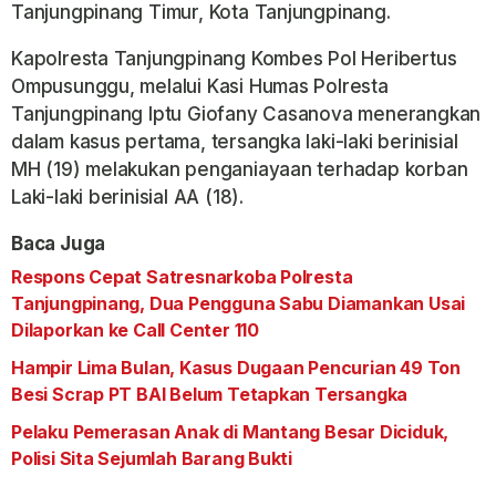
Tanjungpinang Timur, Kota Tanjungpinang.
Kapolresta Tanjungpinang Kombes Pol Heribertus
Ompusunggu, melalui Kasi Humas Polresta
Tanjungpinang Iptu Giofany Casanova menerangkan
dalam kasus pertama, tersangka laki-laki berinisial
MH (19) melakukan penganiayaan terhadap korban
Laki-laki berinisial AA (18).
Baca Juga
Respons Cepat Satresnarkoba Polresta
Tanjungpinang, Dua Pengguna Sabu Diamankan Usai
Dilaporkan ke Call Center 110
Hampir Lima Bulan, Kasus Dugaan Pencurian 49 Ton
Besi Scrap PT BAI Belum Tetapkan Tersangka
Pelaku Pemerasan Anak di Mantang Besar Diciduk,
Polisi Sita Sejumlah Barang Bukti