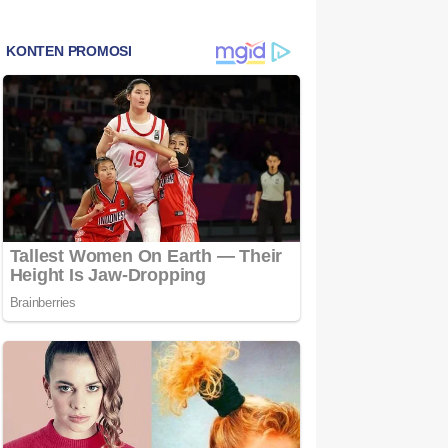
Bintan