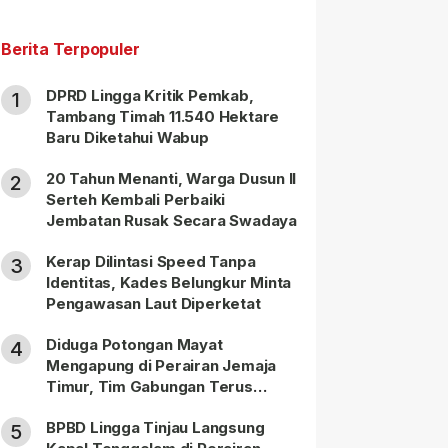
Berita Terpopuler
DPRD Lingga Kritik Pemkab,
1
Tambang Timah 11.540 Hektare
Baru Diketahui Wabup
20 Tahun Menanti, Warga Dusun II
2
Serteh Kembali Perbaiki
Jembatan Rusak Secara Swadaya
Kerap Dilintasi Speed Tanpa
3
Identitas, Kades Belungkur Minta
Pengawasan Laut Diperketat
Diduga Potongan Mayat
4
Mengapung di Perairan Jemaja
Timur, Tim Gabungan Terus
Lakukan Pencarian
BPBD Lingga Tinjau Langsung
5