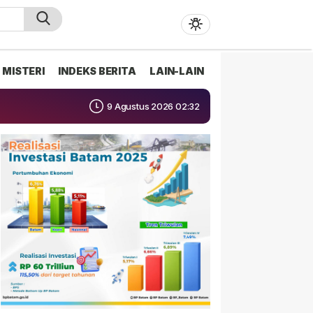
MISTERI
INDEKS BERITA
LAIN-LAIN
9 Agustus 2026 02:32