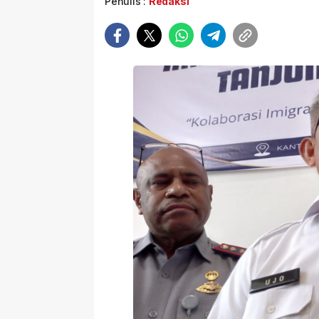
Penulis :
Redaksi