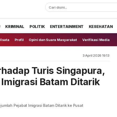
U
KRIMINAL
POLITIK
ENTERTAINMENT
KESEHATAN
isata
Profil
Opini dan Suara Masyarakat
Verifikasi Media
3 April 2026 19:13
rhadap Turis Singapura,
Imigrasi Batam Ditarik
jumlah Pejabat Imigrasi Batam Ditarik ke Pusat