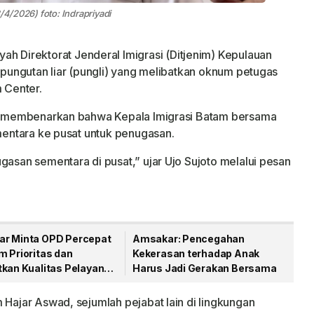
/4/2026) foto: Indrapriyadi
yah Direktorat Jenderal Imigrasi (Ditjenim) Kepulauan
k pungutan liar (pungli) yang melibatkan oknum petugas
m Center.
to, membenarkan bahwa Kepala Imigrasi Batam bersama
ementara ke pusat untuk penugasan.
gasan sementara di pusat,” ujar Ujo Sujoto melalui pesan
r Minta OPD Percepat
Amsakar: Pencegahan
m Prioritas dan
Kekerasan terhadap Anak
tkan Kualitas Pelayanan
Harus Jadi Gerakan Bersama
 Hajar Aswad, sejumlah pejabat lain di lingkungan