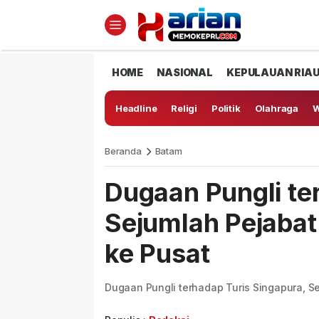
HOME
NASIONAL
KEPULAUAN RIA
Headline
Religi
Politik
Olahraga
W
Beranda
Batam
Dugaan Pungli te
Sejumlah Pejabat 
ke Pusat
Dugaan Pungli terhadap Turis Singapura, Se