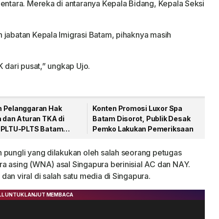
mentara. Mereka di antaranya Kepala Bidang, Kepala Seksi
 jabatan Kepala Imigrasi Batam, pihaknya masih
K dari pusat,” ungkap Ujo.
 Pelanggaran Hak
Konten Promosi Luxor Spa
a dan Aturan TKA di
Batam Disorot, Publik Desak
 PLTU-PLTS Batam
Pemko Lakukan Pemeriksaan
 Rp48 Triliun
 pungli yang dilakukan oleh salah seorang petugas
a asing (WNA) asal Singapura berinisial AC dan NAY.
an viral di salah satu media di Singapura.