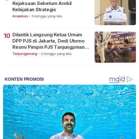
Kejaksaan Sebelum Ambil
Kebijakan Strategis
Anambas
-
3 minggu yang lalu
Dilantik Langsung Ketua Umum
10
DPP PJS di Jakarta, Dedi Utomo
Resmi Pimpin PJS Tanjungpinang-
Bintan
Tanjungpinang
-
2 minggu yang lalu