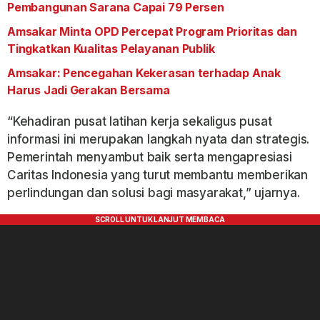
Pembangunan Sarana Capai 79 Persen
Amsakar Minta OPD Percepat Program Prioritas dan
Tingkatkan Kualitas Pelayanan Publik
Amsakar: Pencegahan Kekerasan terhadap Anak
Harus Jadi Gerakan Bersama
“Kehadiran pusat latihan kerja sekaligus pusat
informasi ini merupakan langkah nyata dan strategis.
Pemerintah menyambut baik serta mengapresiasi
Caritas Indonesia yang turut membantu memberikan
perlindungan dan solusi bagi masyarakat,” ujarnya.