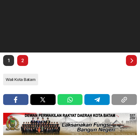
1
2
Wali Kota Batam