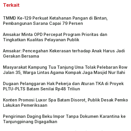
Terkait
TMMD Ke-129 Perkuat Ketahanan Pangan di Bintan,
Pembangunan Sarana Capai 79 Persen
Amsakar Minta OPD Percepat Program Prioritas dan
Tingkatkan Kualitas Pelayanan Publik
Amsakar: Pencegahan Kekerasan terhadap Anak Harus Jadi
Gerakan Bersama
Masyarakat Kampung Tua Tanjung Uma Tolak Pelebaran Row
Jalan 35, Warga Lintas Agama Kompak Jaga Masjid Nur Ilahi
Dugaan Pelanggaran Hak Pekerja dan Aturan TKA di Proyek
PLTU-PLTS Batam Senilai Rp48 Triliun
Konten Promosi Luxor Spa Batam Disorot, Publik Desak Pemko
Lakukan Pemeriksaan
Pengiriman Daging Beku Impor Tanpa Dokumen Karantina ke
Tanjungpinang Digagalkan