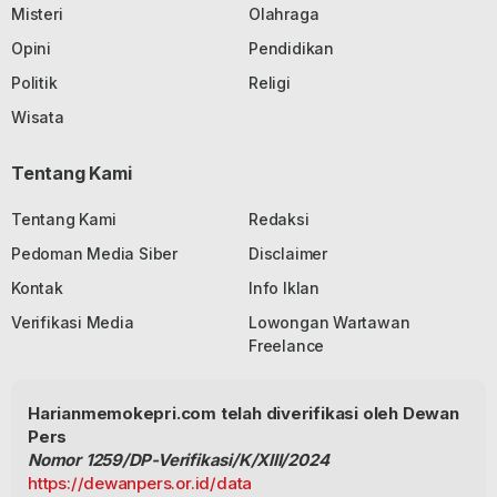
Misteri
Olahraga
Opini
Pendidikan
Politik
Religi
Wisata
Tentang Kami
Tentang Kami
Redaksi
Pedoman Media Siber
Disclaimer
Kontak
Info Iklan
Verifikasi Media
Lowongan Wartawan
Freelance
Harianmemokepri.com telah diverifikasi oleh Dewan
Pers
Nomor 1259/DP-Verifikasi/K/XIII/2024
https://dewanpers.or.id/data