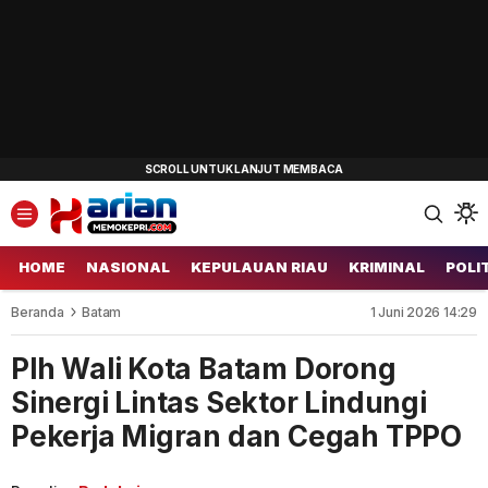
HOME
NASIONAL
KEPULAUAN RIAU
KRIMINAL
POLI
Beranda
Batam
1 Juni 2026 14:29
Plh Wali Kota Batam Dorong
Sinergi Lintas Sektor Lindungi
Pekerja Migran dan Cegah TPPO