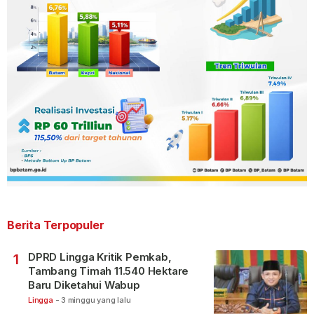
Berita Terpopuler
DPRD Lingga Kritik Pemkab,
1
Tambang Timah 11.540 Hektare
Baru Diketahui Wabup
Lingga
-
3 minggu yang lalu