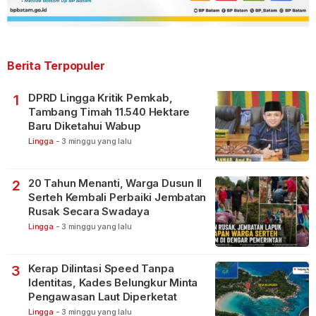
Berita Terpopuler
DPRD Lingga Kritik Pemkab,
1
Tambang Timah 11.540 Hektare
Baru Diketahui Wabup
Lingga
-
3 minggu yang lalu
20 Tahun Menanti, Warga Dusun II
2
Serteh Kembali Perbaiki Jembatan
Rusak Secara Swadaya
Lingga
-
3 minggu yang lalu
Kerap Dilintasi Speed Tanpa
3
Identitas, Kades Belungkur Minta
Pengawasan Laut Diperketat
Lingga
-
3 minggu yang lalu