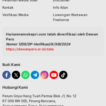
Pedoman Media Siber
Disclaimer
Kontak
Info Iklan
Verifikasi Media
Lowongan Wartawan
Freelance
Harianmemokepri.com telah diverifikasi oleh Dewan
Pers
Nomor 1259/DP-Verifikasi/K/XIII/2024
https://dewanpers.or.id/data
Ikuti Kami
Hubungi Kami
Perum Griya Hang Tuah Permai Blok J1, No. 12
RT 006 RW 005, Pinang Kencana,
Tanjungpinang Timur, Tanjungpinang,