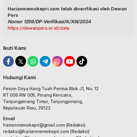
Harianmemokepri.com telah diverifikasi oleh Dewan
Pers
Nomor 1259/DP-Verifikasi/K/XIII/2024
https://dewanpers.or.id/data
Ikuti Kami
Hubungi Kami
Perum Griya Hang Tuah Permai Blok J1, No. 12
RT 006 RW 005, Pinang Kencana,
Tanjungpinang Timur, Tanjungpinang,
Kepulauan Riau, 29122
Email
harianmemokepri@gmail.com
(Redaksi)
redaksi@harianmemokepri.com
(Redaksi)