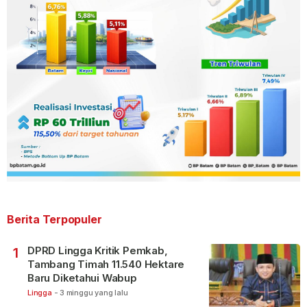
Berita Terpopuler
DPRD Lingga Kritik Pemkab,
1
Tambang Timah 11.540 Hektare
Baru Diketahui Wabup
Lingga
-
3 minggu yang lalu