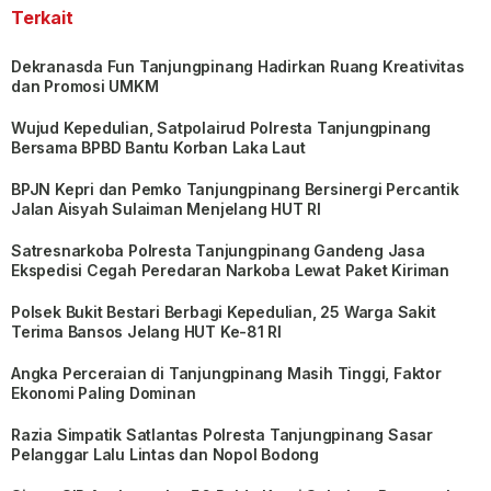
Terkait
Dekranasda Fun Tanjungpinang Hadirkan Ruang Kreativitas
dan Promosi UMKM
Wujud Kepedulian, Satpolairud Polresta Tanjungpinang
Bersama BPBD Bantu Korban Laka Laut
BPJN Kepri dan Pemko Tanjungpinang Bersinergi Percantik
Jalan Aisyah Sulaiman Menjelang HUT RI
Satresnarkoba Polresta Tanjungpinang Gandeng Jasa
Ekspedisi Cegah Peredaran Narkoba Lewat Paket Kiriman
Polsek Bukit Bestari Berbagi Kepedulian, 25 Warga Sakit
Terima Bansos Jelang HUT Ke-81 RI
Angka Perceraian di Tanjungpinang Masih Tinggi, Faktor
Ekonomi Paling Dominan
Razia Simpatik Satlantas Polresta Tanjungpinang Sasar
Pelanggar Lalu Lintas dan Nopol Bodong