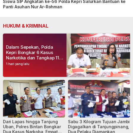
Siswa SIP Angkatan ke-56 Polda Kepri Salurkan Bantuan ke
Panti Asuhan Nur Ar-Rohman
HUKUM & KRIMINAL
Dalam Sepekan, Polda
Kepri Bongkar 6 Kasus
Narkotika dan Tangkap 11
Tersangka
1 hari yang lalu
Dari Lapas hingga Tanjung
Sabu 3 Kilogram Tujuan Jambi
Uban, Polres Bintan Bongkar
Digagalkan di Tanjungpinang,
Dua Kasus Narkoba, Empat
Dua Pelaku Diamankan