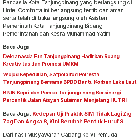
Pancasila Kota Tanjungpinang yang berlangsung di
Hotel Comforta ini berlangsung tertib dan aman
serta telah di buka langsung oleh Asisten I
Pemerintah Kota Tanjungpinang Bidang
Pemerintahan dan Kesra Muhammad Yatim.
Baca Juga
Dekranasda Fun Tanjungpinang Hadirkan Ruang
Kreativitas dan Promosi UMKM
Wujud Kepedulian, Satpolairud Polresta
Tanjungpinang Bersama BPBD Bantu Korban Laka Laut
BPJN Kepri dan Pemko Tanjungpinang Bersinergi
Percantik Jalan Aisyah Sulaiman Menjelang HUT RI
Baca Juga:
Kedepan Uji Praktik SIM Tidak Lagi Zig
Zag Dan Angka 8, Kini Berubah Bentuk Huruf S
Dari hasil Musyawarah Cabang ke VI Pemuda