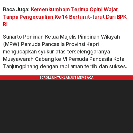
Baca Juga:
Kemenkumham Terima Opini Wajar
Tanpa Pengecualian Ke 14 Berturut-turut Dari BPK
RI
Sunarto Poniman Ketua Majelis Pimpinan Wilayah
(MPW) Pemuda Pancasila Provinsi Kepri
mengucapkan syukur atas terselenggaranya
Musyawarah Cabang ke VI Pemuda Pancasila Kota
Tanjungpinang dengan rapi aman tertib dan sukses.