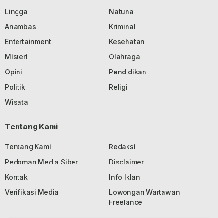
Lingga
Natuna
Anambas
Kriminal
Entertainment
Kesehatan
Misteri
Olahraga
Opini
Pendidikan
Politik
Religi
Wisata
Tentang Kami
Tentang Kami
Redaksi
Pedoman Media Siber
Disclaimer
Kontak
Info Iklan
Verifikasi Media
Lowongan Wartawan
Freelance