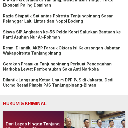
Ekonomi Paling Dominan
Razia Simpatik Satlantas Polresta Tanjungpinang Sasar
Pelanggar Lalu Lintas dan Nopol Bodong
Siswa SIP Angkatan ke-56 Polda Kepri Salurkan Bantuan ke
Panti Asuhan Nur Ar-Rohman
Resmi Dilantik, AKBP Farouk Oktora Isi Kekosongan Jabatan
Wakapolresta Tanjungpinang
Gerakan Pramuka Tanjungpinang Perkuat Pencegahan
Narkoba Lewat Pembentukan Saka Anti Narkoba
Dilantik Langsung Ketua Umum DPP PJS di Jakarta, Dedi
Utomo Resmi Pimpin PJS Tanjungpinang-Bintan
HUKUM & KRIMINAL
Dari Lapas hingga Tanjung