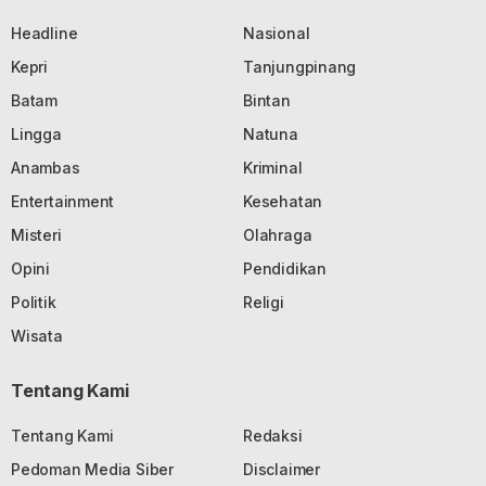
Headline
Nasional
Kepri
Tanjungpinang
Batam
Bintan
Lingga
Natuna
Anambas
Kriminal
Entertainment
Kesehatan
Misteri
Olahraga
Opini
Pendidikan
Politik
Religi
Wisata
Tentang Kami
Tentang Kami
Redaksi
Pedoman Media Siber
Disclaimer