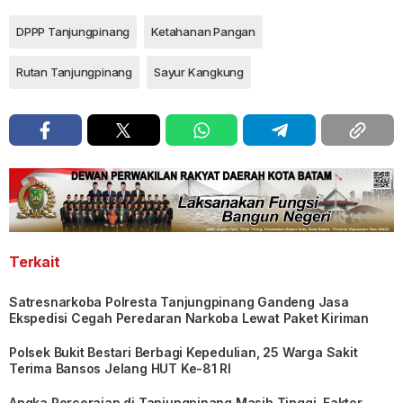
DPPP Tanjungpinang
Ketahanan Pangan
Rutan Tanjungpinang
Sayur Kangkung
Terkait
Satresnarkoba Polresta Tanjungpinang Gandeng Jasa
Ekspedisi Cegah Peredaran Narkoba Lewat Paket Kiriman
Polsek Bukit Bestari Berbagi Kepedulian, 25 Warga Sakit
Terima Bansos Jelang HUT Ke-81 RI
Angka Perceraian di Tanjungpinang Masih Tinggi, Faktor