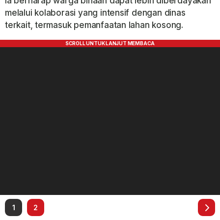
Ia berharap warga binaan dapat lebih diberdayakan
melalui kolaborasi yang intensif dengan dinas
terkait, termasuk pemanfaatan lahan kosong.
1
2