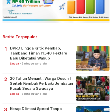
Berita Terpopuler
DPRD Lingga Kritik Pemkab,
1
Tambang Timah 11.540 Hektare
Baru Diketahui Wabup
Lingga
-
3 minggu yang lalu
20 Tahun Menanti, Warga Dusun II
2
Serteh Kembali Perbaiki Jembatan
Rusak Secara Swadaya
Lingga
-
3 minggu yang lalu
Kerap Dilintasi Speed Tanpa
3