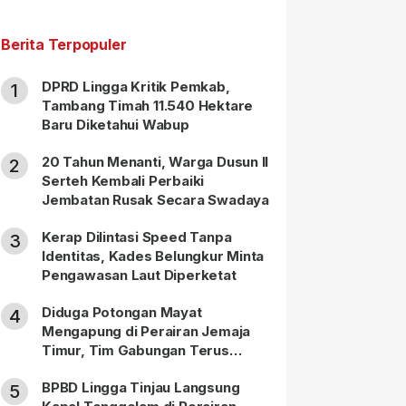
Berita Terpopuler
DPRD Lingga Kritik Pemkab,
1
Tambang Timah 11.540 Hektare
Baru Diketahui Wabup
20 Tahun Menanti, Warga Dusun II
2
Serteh Kembali Perbaiki
Jembatan Rusak Secara Swadaya
Kerap Dilintasi Speed Tanpa
3
Identitas, Kades Belungkur Minta
Pengawasan Laut Diperketat
Diduga Potongan Mayat
4
Mengapung di Perairan Jemaja
Timur, Tim Gabungan Terus
Lakukan Pencarian
BPBD Lingga Tinjau Langsung
5