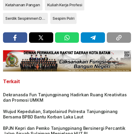
Ketahanan Pangan
Kuliah Kerja Profesi
Serdik Sespimmen Dikreg ke-66
Sespim Polri
Terkait
Dekranasda Fun Tanjungpinang Hadirkan Ruang Kreativitas
dan Promosi UMKM
Wujud Kepedulian, Satpolairud Polresta Tanjungpinang
Bersama BPBD Bantu Korban Laka Laut
BPJN Kepri dan Pemko Tanjungpinang Bersinergi Percantik
Jalan Aisyah Sulaiman Menjelang HUT RI