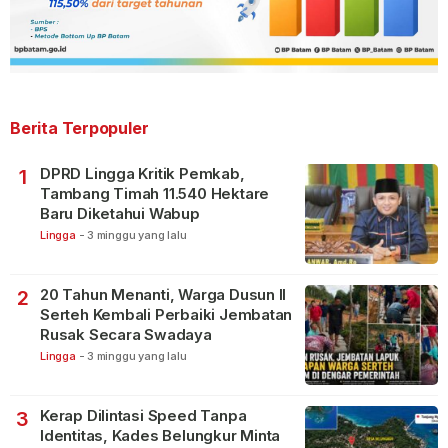
Berita Terpopuler
DPRD Lingga Kritik Pemkab,
1
Tambang Timah 11.540 Hektare
Baru Diketahui Wabup
Lingga
-
3 minggu yang lalu
20 Tahun Menanti, Warga Dusun II
2
Serteh Kembali Perbaiki Jembatan
Rusak Secara Swadaya
Lingga
-
3 minggu yang lalu
Kerap Dilintasi Speed Tanpa
3
Identitas, Kades Belungkur Minta