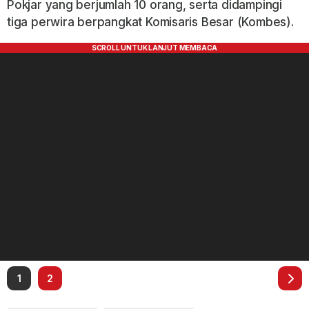
Pokjar yang berjumlah 10 orang, serta didampingi
tiga perwira berpangkat Komisaris Besar (Kombes).
1
2