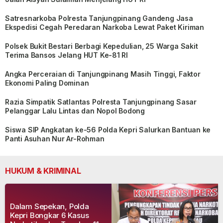
Satresnarkoba Polresta Tanjungpinang Gandeng Jasa
Ekspedisi Cegah Peredaran Narkoba Lewat Paket Kiriman
Polsek Bukit Bestari Berbagi Kepedulian, 25 Warga Sakit
Terima Bansos Jelang HUT Ke-81 RI
Angka Perceraian di Tanjungpinang Masih Tinggi, Faktor
Ekonomi Paling Dominan
Razia Simpatik Satlantas Polresta Tanjungpinang Sasar
Pelanggar Lalu Lintas dan Nopol Bodong
Siswa SIP Angkatan ke-56 Polda Kepri Salurkan Bantuan ke
Panti Asuhan Nur Ar-Rohman
HUKUM & KRIMINAL
Dalam Sepekan, Polda
Kepri Bongkar 6 Kasus