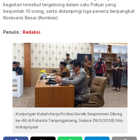
kegiatan tersebut tergabung dalam satu Pokjar yang
berjumlah 10 orang, serta didampingi tiga perwira berpangkat
Komisaris Besar (Kombes).
Penulis :
Redaksi
Kunjungan Kuliah Kerja Profesi Serdik Sespimmen Dikreg
ke-66 di Polresta Tanjungpinang, Selasa (19/5/2026) foto:
Indrapriyadi