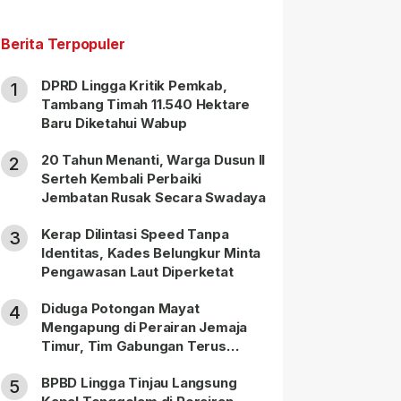
Berita Terpopuler
DPRD Lingga Kritik Pemkab,
1
Tambang Timah 11.540 Hektare
Baru Diketahui Wabup
20 Tahun Menanti, Warga Dusun II
2
Serteh Kembali Perbaiki
Jembatan Rusak Secara Swadaya
Kerap Dilintasi Speed Tanpa
3
Identitas, Kades Belungkur Minta
Pengawasan Laut Diperketat
Diduga Potongan Mayat
4
Mengapung di Perairan Jemaja
Timur, Tim Gabungan Terus
Lakukan Pencarian
BPBD Lingga Tinjau Langsung
5