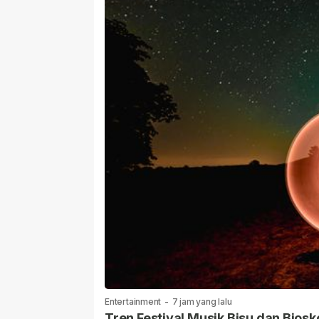
Entertainment
-
7 jam yang lalu
Tren Festival Musik Bisu dan Biosk