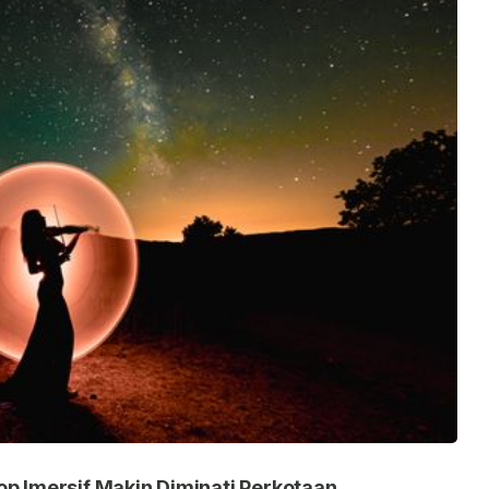
op Imersif Makin Diminati Perkotaan