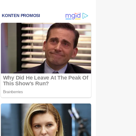
Bintan