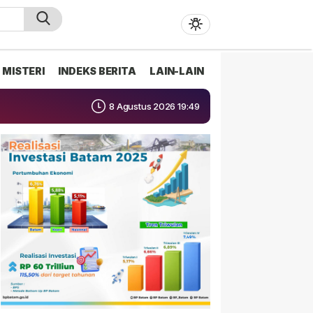
MISTERI
INDEKS BERITA
LAIN-LAIN
8 Agustus 2026 19:49