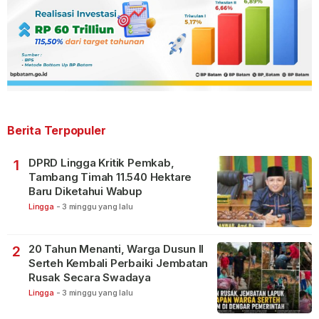
Berita Terpopuler
DPRD Lingga Kritik Pemkab,
1
Tambang Timah 11.540 Hektare
Baru Diketahui Wabup
Lingga
-
3 minggu yang lalu
20 Tahun Menanti, Warga Dusun II
2
Serteh Kembali Perbaiki Jembatan
Rusak Secara Swadaya
Lingga
-
3 minggu yang lalu