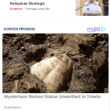
Kebijakan Strategis
Anambas
-
3 minggu yang lalu