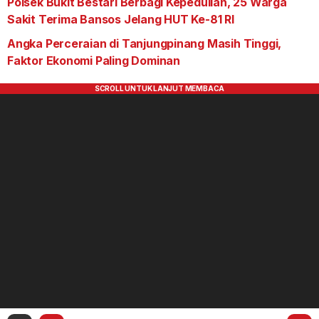
Polsek Bukit Bestari Berbagi Kepedulian, 25 Warga
Sakit Terima Bansos Jelang HUT Ke-81 RI
Angka Perceraian di Tanjungpinang Masih Tinggi,
Faktor Ekonomi Paling Dominan