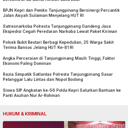
BPJN Kepri dan Pemko Tanjungpinang Bersinergi Percantik
Jalan Aisyah Sulaiman Menjelang HUT RI
Satresnarkoba Polresta Tanjungpinang Gandeng Jasa
Ekspedisi Cegah Peredaran Narkoba Lewat Paket Kiriman
Polsek Bukit Bestari Berbagi Kepedulian, 25 Warga Sakit
Terima Bansos Jelang HUT Ke-81 RI
Angka Perceraian di Tanjungpinang Masih Tinggi, Faktor
Ekonomi Paling Dominan
Razia Simpatik Satlantas Polresta Tanjungpinang Sasar
Pelanggar Lalu Lintas dan Nopol Bodong
Siswa SIP Angkatan ke-56 Polda Kepri Salurkan Bantuan ke
Panti Asuhan Nur Ar-Rohman
HUKUM & KRIMINAL