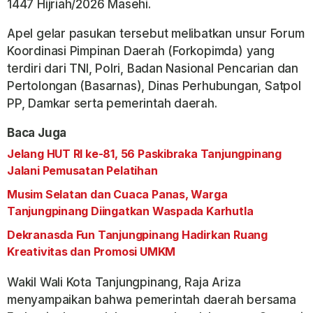
1447 Hijriah/2026 Masehi.
Apel gelar pasukan tersebut melibatkan unsur Forum
Koordinasi Pimpinan Daerah (Forkopimda) yang
terdiri dari TNI, Polri, Badan Nasional Pencarian dan
Pertolongan (Basarnas), Dinas Perhubungan, Satpol
PP, Damkar serta pemerintah daerah.
Baca Juga
Jelang HUT RI ke-81, 56 Paskibraka Tanjungpinang
Jalani Pemusatan Pelatihan
Musim Selatan dan Cuaca Panas, Warga
Tanjungpinang Diingatkan Waspada Karhutla
Dekranasda Fun Tanjungpinang Hadirkan Ruang
Kreativitas dan Promosi UMKM
Wakil Wali Kota Tanjungpinang, Raja Ariza
menyampaikan bahwa pemerintah daerah bersama