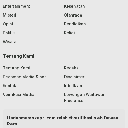
Entertainment
Kesehatan
Misteri
Olahraga
Opini
Pendidikan
Politik
Religi
Wisata
Tentang Kami
Tentang Kami
Redaksi
Pedoman Media Siber
Disclaimer
Kontak
Info Iklan
Verifikasi Media
Lowongan Wartawan
Freelance
Harianmemokepri.com telah diverifikasi oleh Dewan
Pers