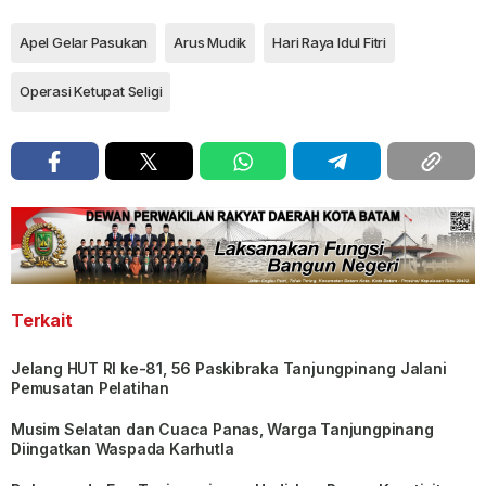
Apel Gelar Pasukan
Arus Mudik
Hari Raya Idul Fitri
Operasi Ketupat Seligi
Terkait
Jelang HUT RI ke-81, 56 Paskibraka Tanjungpinang Jalani
Pemusatan Pelatihan
Musim Selatan dan Cuaca Panas, Warga Tanjungpinang
Diingatkan Waspada Karhutla