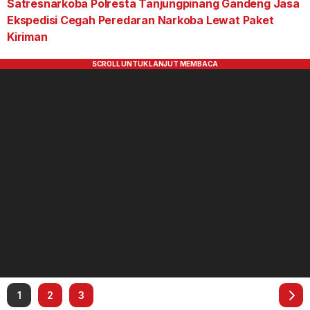
Satresnarkoba Polresta Tanjungpinang Gandeng Jasa
Ekspedisi Cegah Peredaran Narkoba Lewat Paket
Kiriman
1
2
3