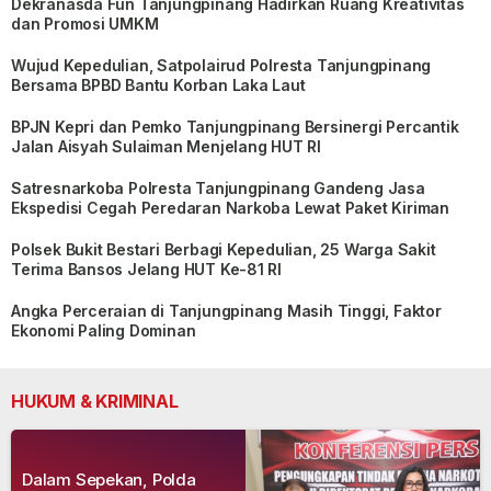
Dekranasda Fun Tanjungpinang Hadirkan Ruang Kreativitas
dan Promosi UMKM
Wujud Kepedulian, Satpolairud Polresta Tanjungpinang
Bersama BPBD Bantu Korban Laka Laut
BPJN Kepri dan Pemko Tanjungpinang Bersinergi Percantik
Jalan Aisyah Sulaiman Menjelang HUT RI
Satresnarkoba Polresta Tanjungpinang Gandeng Jasa
Ekspedisi Cegah Peredaran Narkoba Lewat Paket Kiriman
Polsek Bukit Bestari Berbagi Kepedulian, 25 Warga Sakit
Terima Bansos Jelang HUT Ke-81 RI
Angka Perceraian di Tanjungpinang Masih Tinggi, Faktor
Ekonomi Paling Dominan
HUKUM & KRIMINAL
Dalam Sepekan, Polda