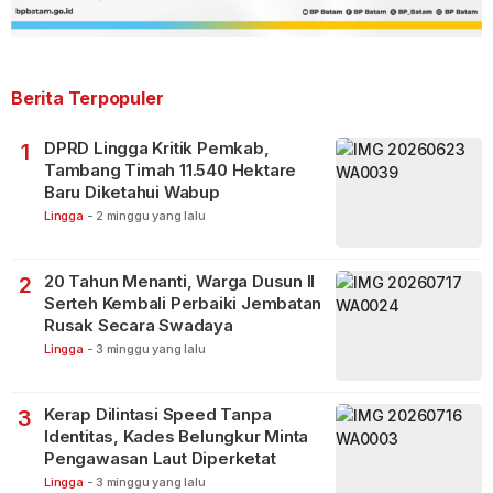
Berita Terpopuler
DPRD Lingga Kritik Pemkab,
1
Tambang Timah 11.540 Hektare
Baru Diketahui Wabup
Lingga
-
2 minggu yang lalu
20 Tahun Menanti, Warga Dusun II
2
Serteh Kembali Perbaiki Jembatan
Rusak Secara Swadaya
Lingga
-
3 minggu yang lalu
Kerap Dilintasi Speed Tanpa
3
Identitas, Kades Belungkur Minta
Pengawasan Laut Diperketat
Lingga
-
3 minggu yang lalu