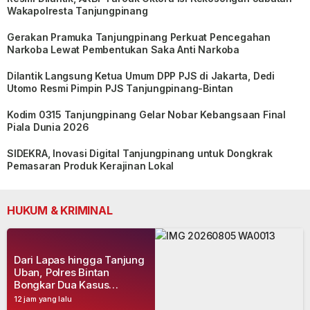
Wakapolresta Tanjungpinang
Gerakan Pramuka Tanjungpinang Perkuat Pencegahan
Narkoba Lewat Pembentukan Saka Anti Narkoba
Dilantik Langsung Ketua Umum DPP PJS di Jakarta, Dedi
Utomo Resmi Pimpin PJS Tanjungpinang-Bintan
Kodim 0315 Tanjungpinang Gelar Nobar Kebangsaan Final
Piala Dunia 2026
SIDEKRA, Inovasi Digital Tanjungpinang untuk Dongkrak
Pemasaran Produk Kerajinan Lokal
HUKUM & KRIMINAL
Dari Lapas hingga Tanjung
Uban, Polres Bintan
Bongkar Dua Kasus
Narkoba, Empat Tersangka
12 jam yang lalu
Dibekuk