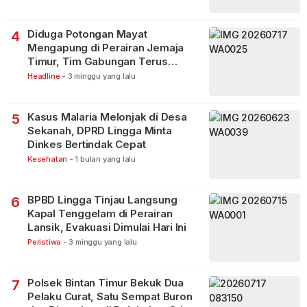
Diduga Potongan Mayat
4
Mengapung di Perairan Jemaja
Timur, Tim Gabungan Terus
Lakukan Pencarian
Headline
-
3 minggu yang lalu
Kasus Malaria Melonjak di Desa
5
Sekanah, DPRD Lingga Minta
Dinkes Bertindak Cepat
Kesehatan
-
1 bulan yang lalu
BPBD Lingga Tinjau Langsung
6
Kapal Tenggelam di Perairan
Lansik, Evakuasi Dimulai Hari Ini
Peristiwa
-
3 minggu yang lalu
Polsek Bintan Timur Bekuk Dua
7
Pelaku Curat, Satu Sempat Buron