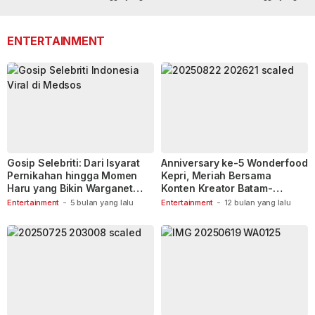
lalu
110
lalu
ENTERTAINMENT
Gosip Selebriti: Dari Isyarat
Anniversary ke-5 Wonderfood
Pernikahan hingga Momen
Kepri, Meriah Bersama
Haru yang Bikin Warganet
Konten Kreator Batam-
Berspekulasi
Tanjungpinang
Entertainment
-
5 bulan yang lalu
Entertainment
-
12 bulan yang lalu