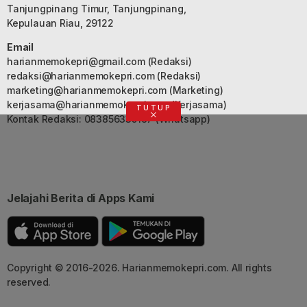
Tanjungpinang Timur, Tanjungpinang,
Kepulauan Riau, 29122
Email
harianmemokepri@gmail.com
(Redaksi)
redaksi@harianmemokepri.com
(Redaksi)
marketing@harianmemokepri.com
(Marketing)
kerjasama@harianmemokepri.com
(Kerjasama)
TUTUP
Kontak Redaksi: 083856335187 (Whatsapp)
Jelajahi Berita di Apps Kami
Copyright © 2016-2026. Harianmemokepri.com. All rights
reserved.