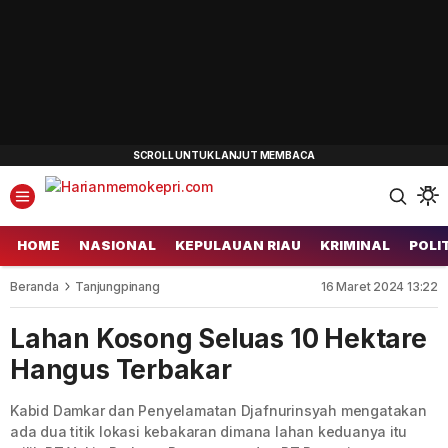
HOME
NASIONAL
KEPULAUAN RIAU
KRIMINAL
POLI
Beranda
Tanjungpinang
16 Maret 2024 13:22
Lahan Kosong Seluas 10 Hektare
Hangus Terbakar
Kabid Damkar dan Penyelamatan Djafnurinsyah mengatakan
ada dua titik lokasi kebakaran dimana lahan keduanya itu