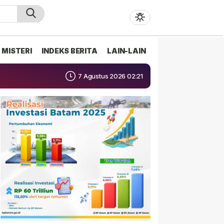
MISTERI
INDEKS BERITA
LAIN-LAIN
7 Agustus 2026 02:21