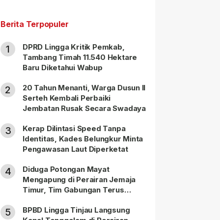
Berita Terpopuler
DPRD Lingga Kritik Pemkab,
1
Tambang Timah 11.540 Hektare
Baru Diketahui Wabup
20 Tahun Menanti, Warga Dusun II
2
Serteh Kembali Perbaiki
Jembatan Rusak Secara Swadaya
Kerap Dilintasi Speed Tanpa
3
Identitas, Kades Belungkur Minta
Pengawasan Laut Diperketat
Diduga Potongan Mayat
4
Mengapung di Perairan Jemaja
Timur, Tim Gabungan Terus
Lakukan Pencarian
BPBD Lingga Tinjau Langsung
5