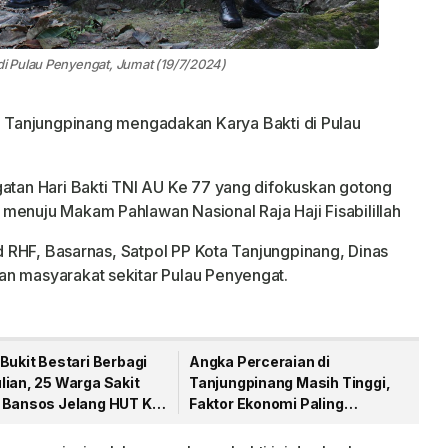
i Pulau Penyengat, Jumat (19/7/2024)
Tanjungpinang mengadakan Karya Bakti di Pulau
gatan Hari Bakti TNI AU Ke 77 yang difokuskan gotong
menuju Makam Pahlawan Nasional Raja Haji Fisabilillah
ud RHF, Basarnas, Satpol PP Kota Tanjungpinang, Dinas
an masyarakat sekitar Pulau Penyengat.
Bukit Bestari Berbagi
Angka Perceraian di
lian, 25 Warga Sakit
Tanjungpinang Masih Tinggi,
 Bansos Jelang HUT Ke-
Faktor Ekonomi Paling
Dominan