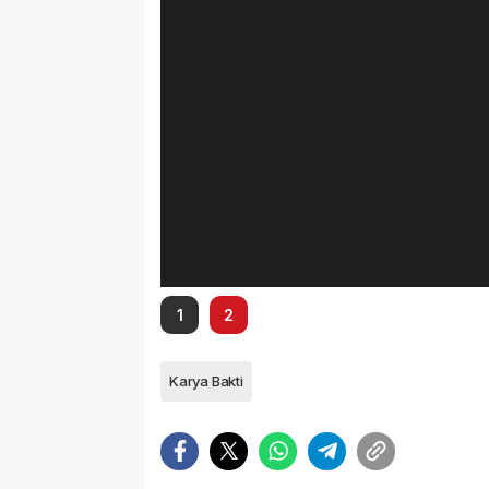
1
2
Karya Bakti