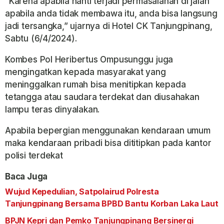
“Karena apabila nanti terjadi permasalahan di jalan
apabila anda tidak membawa itu, anda bisa langsung
jadi tersangka,” ujarnya di Hotel CK Tanjungpinang,
Sabtu (6/4/2024).
Kombes Pol Heribertus Ompusunggu juga
mengingatkan kepada masyarakat yang
meninggalkan rumah bisa menitipkan kepada
tetangga atau saudara terdekat dan diusahakan
lampu teras dinyalakan.
Apabila bepergian menggunakan kendaraan umum
maka kendaraan pribadi bisa dititipkan pada kantor
polisi terdekat
Baca Juga
Wujud Kepedulian, Satpolairud Polresta
Tanjungpinang Bersama BPBD Bantu Korban Laka Laut
BPJN Kepri dan Pemko Tanjungpinang Bersinergi