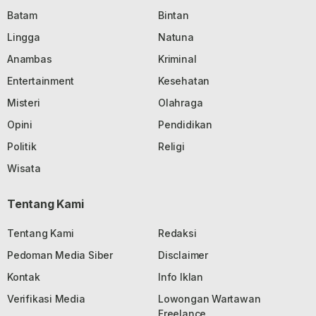
Batam
Bintan
Lingga
Natuna
Anambas
Kriminal
Entertainment
Kesehatan
Misteri
Olahraga
Opini
Pendidikan
Politik
Religi
Wisata
Tentang Kami
Tentang Kami
Redaksi
Pedoman Media Siber
Disclaimer
Kontak
Info Iklan
Verifikasi Media
Lowongan Wartawan
Freelance