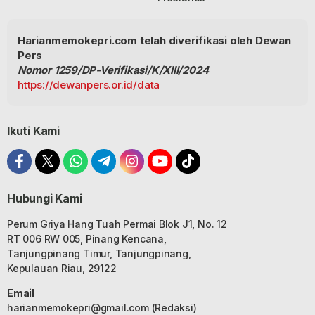
Harianmemokepri.com telah diverifikasi oleh Dewan
Pers
Nomor 1259/DP-Verifikasi/K/XIII/2024
https://dewanpers.or.id/data
Ikuti Kami
Hubungi Kami
Perum Griya Hang Tuah Permai Blok J1, No. 12
RT 006 RW 005, Pinang Kencana,
Tanjungpinang Timur, Tanjungpinang,
Kepulauan Riau, 29122
Email
harianmemokepri@gmail.com
(Redaksi)