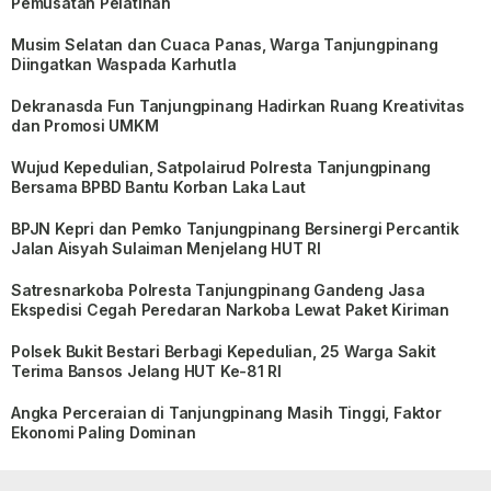
Pemusatan Pelatihan
Musim Selatan dan Cuaca Panas, Warga Tanjungpinang
Diingatkan Waspada Karhutla
Dekranasda Fun Tanjungpinang Hadirkan Ruang Kreativitas
dan Promosi UMKM
Wujud Kepedulian, Satpolairud Polresta Tanjungpinang
Bersama BPBD Bantu Korban Laka Laut
BPJN Kepri dan Pemko Tanjungpinang Bersinergi Percantik
Jalan Aisyah Sulaiman Menjelang HUT RI
Satresnarkoba Polresta Tanjungpinang Gandeng Jasa
Ekspedisi Cegah Peredaran Narkoba Lewat Paket Kiriman
Polsek Bukit Bestari Berbagi Kepedulian, 25 Warga Sakit
Terima Bansos Jelang HUT Ke-81 RI
Angka Perceraian di Tanjungpinang Masih Tinggi, Faktor
Ekonomi Paling Dominan