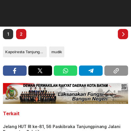
1
2
Kapolresta Tanjungpinang Kombes Pol Heribertus Ompusunggu
mudik
Terkait
Jelang HUT RI ke-81, 56 Paskibraka Tanjungpinang Jalani