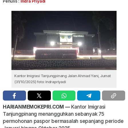
Penulis :
Indra Priyadi
Kantor Imigrasi Tanjungpinang Jalan Ahmad Yani, Jumat
(31/10/2025) foto: Indrapriyadi
HARIANMEMOKEPRI.COM —
Kantor Imigrasi
Tanjungpinang menangguhkan sebanyak 75
permohonan paspor bermasalah sepanjang periode