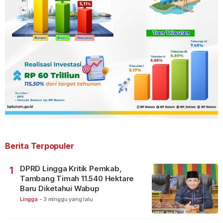
Berita Terpopuler
DPRD Lingga Kritik Pemkab,
1
Tambang Timah 11.540 Hektare
Baru Diketahui Wabup
Lingga
-
3 minggu yang lalu