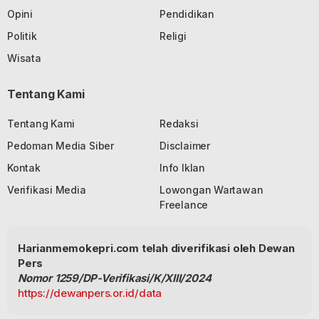
Opini
Pendidikan
Politik
Religi
Wisata
Tentang Kami
Tentang Kami
Redaksi
Pedoman Media Siber
Disclaimer
Kontak
Info Iklan
Verifikasi Media
Lowongan Wartawan
Freelance
Harianmemokepri.com telah diverifikasi oleh Dewan
Pers
Nomor 1259/DP-Verifikasi/K/XIII/2024
https://dewanpers.or.id/data