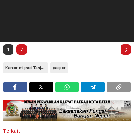
1
2
Kantor Imigrasi Tanjungpinang
paspor
Terkait