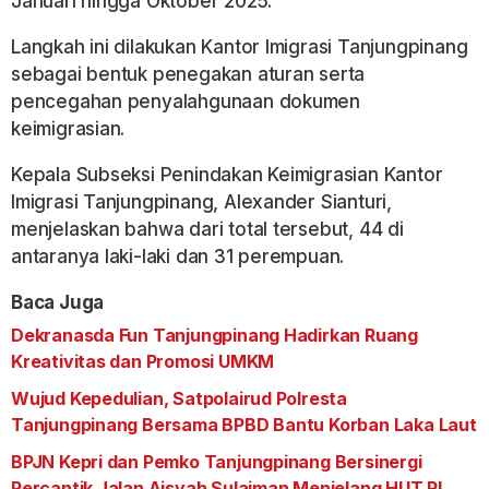
Januari hingga Oktober 2025.
Langkah ini dilakukan Kantor Imigrasi Tanjungpinang
sebagai bentuk penegakan aturan serta
pencegahan penyalahgunaan dokumen
keimigrasian.
Kepala Subseksi Penindakan Keimigrasian Kantor
Imigrasi Tanjungpinang, Alexander Sianturi,
menjelaskan bahwa dari total tersebut, 44 di
antaranya laki-laki dan 31 perempuan.
Baca Juga
Dekranasda Fun Tanjungpinang Hadirkan Ruang
Kreativitas dan Promosi UMKM
Wujud Kepedulian, Satpolairud Polresta
Tanjungpinang Bersama BPBD Bantu Korban Laka Laut
BPJN Kepri dan Pemko Tanjungpinang Bersinergi
Percantik Jalan Aisyah Sulaiman Menjelang HUT RI