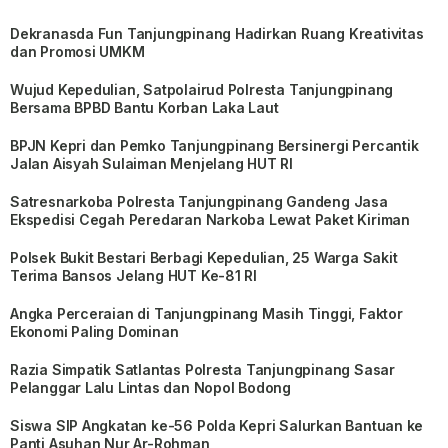
Dekranasda Fun Tanjungpinang Hadirkan Ruang Kreativitas
dan Promosi UMKM
Wujud Kepedulian, Satpolairud Polresta Tanjungpinang
Bersama BPBD Bantu Korban Laka Laut
BPJN Kepri dan Pemko Tanjungpinang Bersinergi Percantik
Jalan Aisyah Sulaiman Menjelang HUT RI
Satresnarkoba Polresta Tanjungpinang Gandeng Jasa
Ekspedisi Cegah Peredaran Narkoba Lewat Paket Kiriman
Polsek Bukit Bestari Berbagi Kepedulian, 25 Warga Sakit
Terima Bansos Jelang HUT Ke-81 RI
Angka Perceraian di Tanjungpinang Masih Tinggi, Faktor
Ekonomi Paling Dominan
Razia Simpatik Satlantas Polresta Tanjungpinang Sasar
Pelanggar Lalu Lintas dan Nopol Bodong
Siswa SIP Angkatan ke-56 Polda Kepri Salurkan Bantuan ke
Panti Asuhan Nur Ar-Rohman