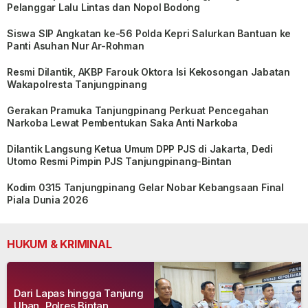
Pelanggar Lalu Lintas dan Nopol Bodong
Siswa SIP Angkatan ke-56 Polda Kepri Salurkan Bantuan ke
Panti Asuhan Nur Ar-Rohman
Resmi Dilantik, AKBP Farouk Oktora Isi Kekosongan Jabatan
Wakapolresta Tanjungpinang
Gerakan Pramuka Tanjungpinang Perkuat Pencegahan
Narkoba Lewat Pembentukan Saka Anti Narkoba
Dilantik Langsung Ketua Umum DPP PJS di Jakarta, Dedi
Utomo Resmi Pimpin PJS Tanjungpinang-Bintan
Kodim 0315 Tanjungpinang Gelar Nobar Kebangsaan Final
Piala Dunia 2026
HUKUM & KRIMINAL
Dari Lapas hingga Tanjung
Uban, Polres Bintan