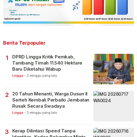
Berita Terpopuler
DPRD Lingga Kritik Pemkab,
1
Tambang Timah 11.540 Hektare
Baru Diketahui Wabup
Lingga
-
3 minggu yang lalu
20 Tahun Menanti, Warga Dusun II
2
Serteh Kembali Perbaiki Jembatan
Rusak Secara Swadaya
Lingga
-
3 minggu yang lalu
Kerap Dilintasi Speed Tanpa
3
Identitas, Kades Belungkur Minta