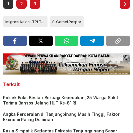
1
2
3
Imigrasi Kelas I TPI Tanjungpinang
Si Comel Paspor
Terkait
Polsek Bukit Bestari Berbagi Kepedulian, 25 Warga Sakit
Terima Bansos Jelang HUT Ke-81 RI
Angka Perceraian di Tanjungpinang Masih Tinggi, Faktor
Ekonomi Paling Dominan
Razia Simpatik Satlantas Polresta Tanjungpinang Sasar