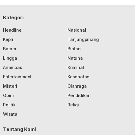
Kategori
Headline
Nasional
Kepri
Tanjungpinang
Batam
Bintan
Lingga
Natuna
Anambas
Kriminal
Entertainment
Kesehatan
Misteri
Olahraga
Opini
Pendidikan
Politik
Religi
Wisata
Tentang Kami