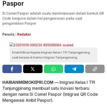
Paspor
Si Comel Paspor adalah suatu keistimewaan dalam bentuk QR
Code berguna dalam hal pengawasan pada saat
pengambilan Paspor
Penulis :
Redaksi
Khairil Mirza Kepala Imigrasi Kelas I TPI Tanjungpinang
saat berada di Kantor Imigrasi Tanjungpinang
HARIANMEMOKEPRI.COM —
Imigrasi Kelas I TPI
Tanjungpinang membuat satu inovasi terbaru
dengan nama Si Comel Paspor (Imigrasi QR Code
Mengawasi Ambil Paspor).