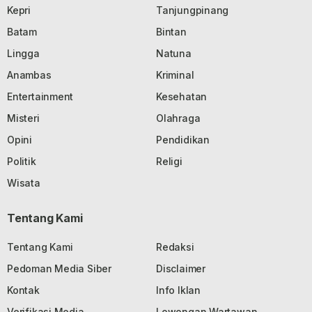
Kepri
Tanjungpinang
Batam
Bintan
Lingga
Natuna
Anambas
Kriminal
Entertainment
Kesehatan
Misteri
Olahraga
Opini
Pendidikan
Politik
Religi
Wisata
Tentang Kami
Tentang Kami
Redaksi
Pedoman Media Siber
Disclaimer
Kontak
Info Iklan
Verifikasi Media
Lowongan Wartawan