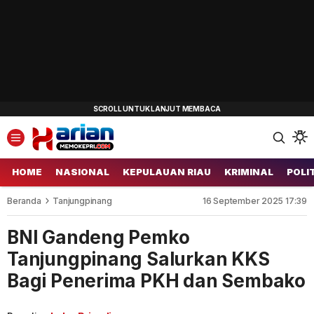
HOME
NASIONAL
KEPULAUAN RIAU
KRIMINAL
POLI
Beranda
Tanjungpinang
16 September 2025 17:39
BNI Gandeng Pemko
Tanjungpinang Salurkan KKS
Bagi Penerima PKH dan Sembako