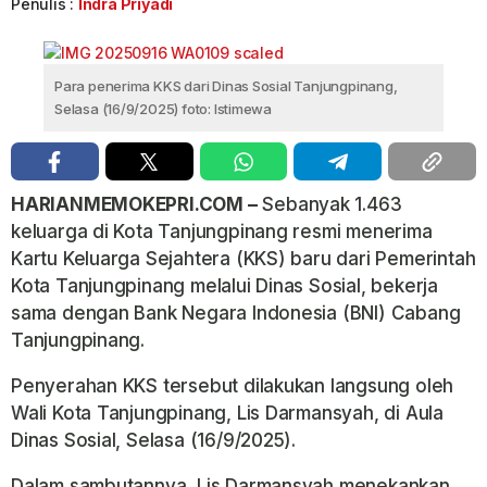
Penulis :
Indra Priyadi
Para penerima KKS dari Dinas Sosial Tanjungpinang,
Selasa (16/9/2025) foto: Istimewa
HARIANMEMOKEPRI.COM –
Sebanyak 1.463
keluarga di Kota Tanjungpinang resmi menerima
Kartu Keluarga Sejahtera (KKS) baru dari Pemerintah
Kota Tanjungpinang melalui Dinas Sosial, bekerja
sama dengan Bank Negara Indonesia (BNI) Cabang
Tanjungpinang.
Penyerahan KKS tersebut dilakukan langsung oleh
Wali Kota Tanjungpinang, Lis Darmansyah, di Aula
Dinas Sosial, Selasa (16/9/2025).
Dalam sambutannya, Lis Darmansyah menekankan