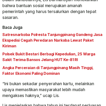
bahwa bantuan sosial merupakan amanah
pemerintah yang harus tersalurkan dengan tepat
sasaran.
Baca Juga
Satresnarkoba Polresta Tanjungpinang Gandeng Jasa
Ekspedisi Cegah Peredaran Narkoba Lewat Paket
Kiriman
Polsek Bukit Bestari Berbagi Kepedulian, 25 Warga
Sakit Terima Bansos Jelang HUT Ke-81 RI
Angka Perceraian di Tanjungpinang Masih Tinggi,
Faktor Ekonomi Paling Dominan
“Ini bukan sekadar penyerahan kartu, melainkan
upaya memastikan masyarakat lebih mudah
mengakses haknya,” ucap Lis.
Lis menjelaskan bahwa tahun ini terdapat perluasan