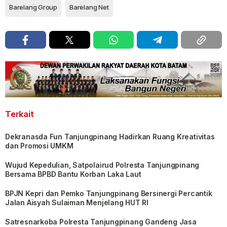
Barelang Group
Barelang Net
Terkait
Dekranasda Fun Tanjungpinang Hadirkan Ruang Kreativitas
dan Promosi UMKM
Wujud Kepedulian, Satpolairud Polresta Tanjungpinang
Bersama BPBD Bantu Korban Laka Laut
BPJN Kepri dan Pemko Tanjungpinang Bersinergi Percantik
Jalan Aisyah Sulaiman Menjelang HUT RI
Satresnarkoba Polresta Tanjungpinang Gandeng Jasa