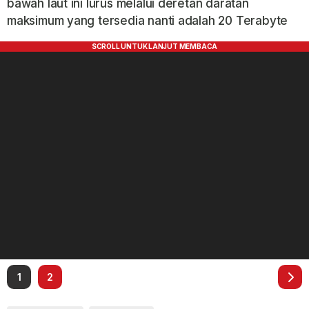
bawah laut ini lurus melalui deretan daratan
maksimum yang tersedia nanti adalah 20 Terabyte
1
2