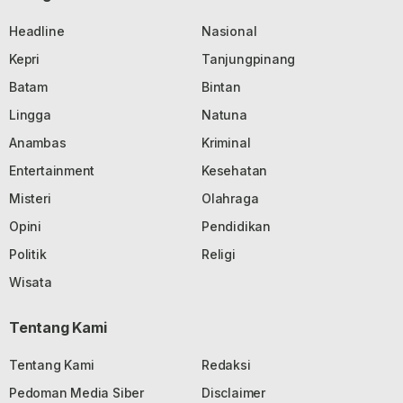
Headline
Nasional
Kepri
Tanjungpinang
Batam
Bintan
Lingga
Natuna
Anambas
Kriminal
Entertainment
Kesehatan
Misteri
Olahraga
Opini
Pendidikan
Politik
Religi
Wisata
Tentang Kami
Tentang Kami
Redaksi
Pedoman Media Siber
Disclaimer