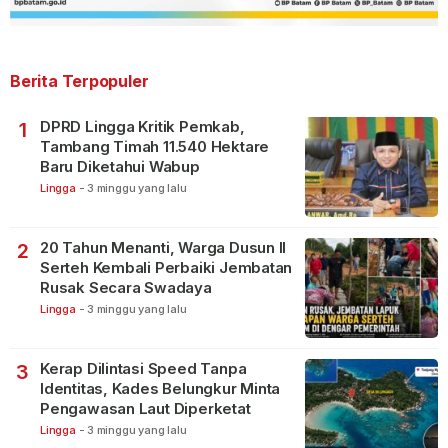
Berita Terpopuler
DPRD Lingga Kritik Pemkab,
1
Tambang Timah 11.540 Hektare
Baru Diketahui Wabup
Lingga
-
3 minggu yang lalu
20 Tahun Menanti, Warga Dusun II
2
Serteh Kembali Perbaiki Jembatan
Rusak Secara Swadaya
Lingga
-
3 minggu yang lalu
Kerap Dilintasi Speed Tanpa
3
Identitas, Kades Belungkur Minta
Pengawasan Laut Diperketat
Lingga
-
3 minggu yang lalu