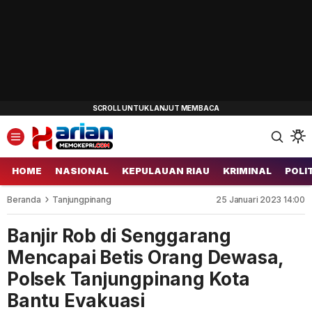
HOME
NASIONAL
KEPULAUAN RIAU
KRIMINAL
POLI
Beranda
Tanjungpinang
25 Januari 2023 14:00
Banjir Rob di Senggarang
Mencapai Betis Orang Dewasa,
Polsek Tanjungpinang Kota
Bantu Evakuasi