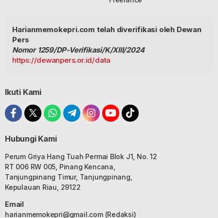
Harianmemokepri.com telah diverifikasi oleh Dewan
Pers
Nomor 1259/DP-Verifikasi/K/XIII/2024
https://dewanpers.or.id/data
Ikuti Kami
Hubungi Kami
Perum Griya Hang Tuah Permai Blok J1, No. 12
RT 006 RW 005, Pinang Kencana,
Tanjungpinang Timur, Tanjungpinang,
Kepulauan Riau, 29122
Email
harianmemokepri@gmail.com
(Redaksi)