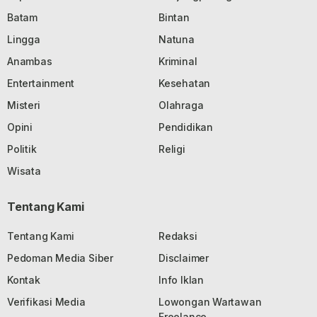
Batam
Bintan
Lingga
Natuna
Anambas
Kriminal
Entertainment
Kesehatan
Misteri
Olahraga
Opini
Pendidikan
Politik
Religi
Wisata
Tentang Kami
Tentang Kami
Redaksi
Pedoman Media Siber
Disclaimer
Kontak
Info Iklan
Verifikasi Media
Lowongan Wartawan
Freelance