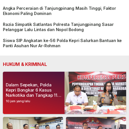
Angka Perceraian di Tanjungpinang Masih Tinggi, Faktor
Ekonomi Paling Dominan
Razia Simpatik Satlantas Polresta Tanjungpinang Sasar
Pelanggar Lalu Lintas dan Nopol Bodong
Siswa SIP Angkatan ke-56 Polda Kepri Salurkan Bantuan ke
Panti Asuhan Nur Ar-Rohman
HUKUM & KRIMINAL
Dalam Sepekan, Polda
Kepri Bongkar 6 Kasus
Narkotika dan Tangkap 11
Tersangka
10 jam yang lalu