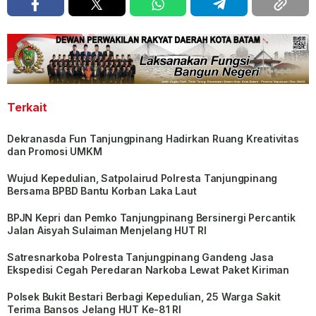
Terkait
Dekranasda Fun Tanjungpinang Hadirkan Ruang Kreativitas
dan Promosi UMKM
Wujud Kepedulian, Satpolairud Polresta Tanjungpinang
Bersama BPBD Bantu Korban Laka Laut
BPJN Kepri dan Pemko Tanjungpinang Bersinergi Percantik
Jalan Aisyah Sulaiman Menjelang HUT RI
Satresnarkoba Polresta Tanjungpinang Gandeng Jasa
Ekspedisi Cegah Peredaran Narkoba Lewat Paket Kiriman
Polsek Bukit Bestari Berbagi Kepedulian, 25 Warga Sakit
Terima Bansos Jelang HUT Ke-81 RI