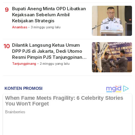
Bupati Aneng Minta OPD Libatkan
9
Kejaksaan Sebelum Ambil
Kebijakan Strategis
Anambas
-
3 minggu yang lalu
Dilantik Langsung Ketua Umum
10
DPP PJS di Jakarta, Dedi Utomo
Resmi Pimpin PJS Tanjungpinang-
Bintan
Tanjungpinang
-
2 minggu yang lalu