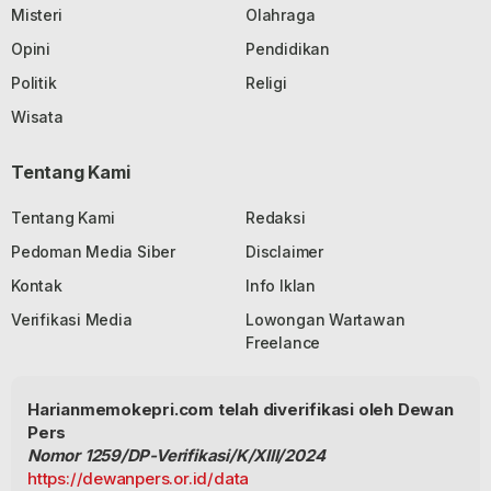
Misteri
Olahraga
Opini
Pendidikan
Politik
Religi
Wisata
Tentang Kami
Tentang Kami
Redaksi
Pedoman Media Siber
Disclaimer
Kontak
Info Iklan
Verifikasi Media
Lowongan Wartawan
Freelance
Harianmemokepri.com telah diverifikasi oleh Dewan
Pers
Nomor 1259/DP-Verifikasi/K/XIII/2024
https://dewanpers.or.id/data