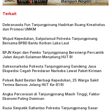
Terkait
Dekranasda Fun Tanjungpinang Hadirkan Ruang Kreativitas
dan Promosi UMKM
Wujud Kepedulian, Satpolairud Polresta Tanjungpinang
Bersama BPBD Bantu Korban Laka Laut
BPJN Kepri dan Pemko Tanjungpinang Bersinergi Percantik
Jalan Aisyah Sulaiman Menjelang HUT RI
Satresnarkoba Polresta Tanjungpinang Gandeng Jasa
Ekspedisi Cegah Peredaran Narkoba Lewat Paket Kiriman
Polsek Bukit Bestari Berbagi Kepedulian, 25 Warga Sakit
Terima Bansos Jelang HUT Ke-81 RI
Angka Perceraian di Tanjungpinang Masih Tinggi, Faktor
Ekonomi Paling Dominan
Razia Simpatik Satlantas Polresta Tanjungpinang Sasar