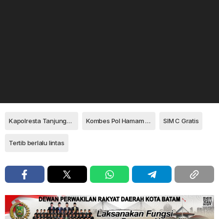
Kapolresta Tanjungpinang
Kombes Pol Hamam Wahyudi
SIM C Gratis
Tertib berlalu lintas