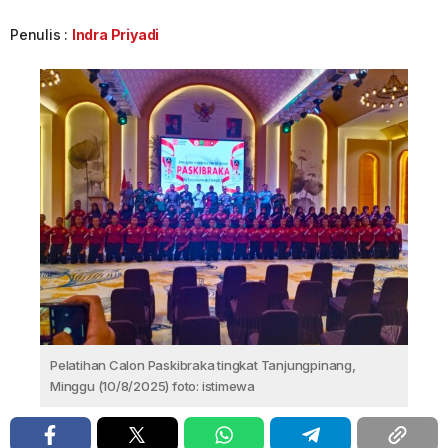
Penulis :
Indra Priyadi
Pelatihan Calon Paskibraka tingkat Tanjungpinang,
Minggu (10/8/2025) foto: istimewa