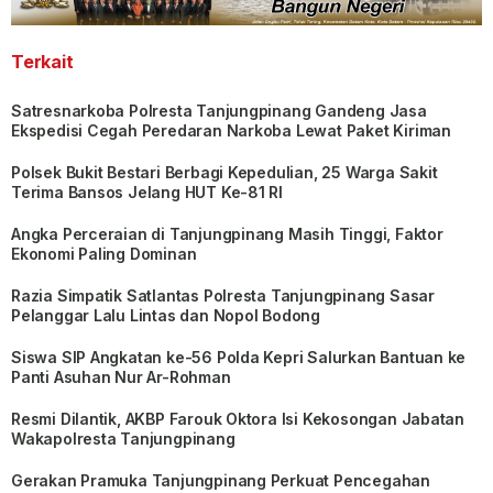
Terkait
Satresnarkoba Polresta Tanjungpinang Gandeng Jasa
Ekspedisi Cegah Peredaran Narkoba Lewat Paket Kiriman
Polsek Bukit Bestari Berbagi Kepedulian, 25 Warga Sakit
Terima Bansos Jelang HUT Ke-81 RI
Angka Perceraian di Tanjungpinang Masih Tinggi, Faktor
Ekonomi Paling Dominan
Razia Simpatik Satlantas Polresta Tanjungpinang Sasar
Pelanggar Lalu Lintas dan Nopol Bodong
Siswa SIP Angkatan ke-56 Polda Kepri Salurkan Bantuan ke
Panti Asuhan Nur Ar-Rohman
Resmi Dilantik, AKBP Farouk Oktora Isi Kekosongan Jabatan
Wakapolresta Tanjungpinang
Gerakan Pramuka Tanjungpinang Perkuat Pencegahan