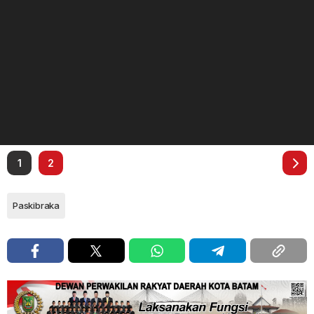
1
2
Paskibraka