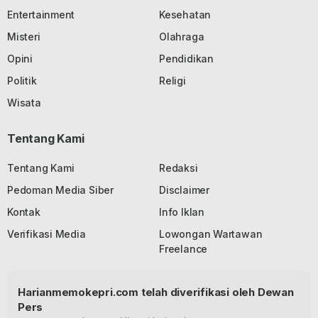
Entertainment
Kesehatan
Misteri
Olahraga
Opini
Pendidikan
Politik
Religi
Wisata
Tentang Kami
Tentang Kami
Redaksi
Pedoman Media Siber
Disclaimer
Kontak
Info Iklan
Verifikasi Media
Lowongan Wartawan
Freelance
Harianmemokepri.com telah diverifikasi oleh Dewan
Pers