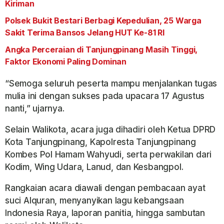
Kiriman
Polsek Bukit Bestari Berbagi Kepedulian, 25 Warga
Sakit Terima Bansos Jelang HUT Ke-81 RI
Angka Perceraian di Tanjungpinang Masih Tinggi,
Faktor Ekonomi Paling Dominan
“Semoga seluruh peserta mampu menjalankan tugas
mulia ini dengan sukses pada upacara 17 Agustus
nanti,” ujarnya.
Selain Walikota, acara juga dihadiri oleh Ketua DPRD
Kota Tanjungpinang, Kapolresta Tanjungpinang
Kombes Pol Hamam Wahyudi, serta perwakilan dari
Kodim, Wing Udara, Lanud, dan Kesbangpol.
Rangkaian acara diawali dengan pembacaan ayat
suci Alquran, menyanyikan lagu kebangsaan
Indonesia Raya, laporan panitia, hingga sambutan