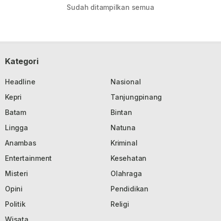
Sudah ditampilkan semua
Kategori
Headline
Nasional
Kepri
Tanjungpinang
Batam
Bintan
Lingga
Natuna
Anambas
Kriminal
Entertainment
Kesehatan
Misteri
Olahraga
Opini
Pendidikan
Politik
Religi
Wisata