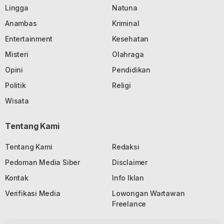
Lingga
Natuna
Anambas
Kriminal
Entertainment
Kesehatan
Misteri
Olahraga
Opini
Pendidikan
Politik
Religi
Wisata
Tentang Kami
Tentang Kami
Redaksi
Pedoman Media Siber
Disclaimer
Kontak
Info Iklan
Verifikasi Media
Lowongan Wartawan
Freelance