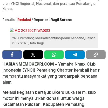
oleh YNCI Regional, Nasional, dan perantau Pemalang di
Korea.
Penulis :
Redaksi
Reporter :
Ragil Surono
YNCI Pemalang salurkan bantuan peduli bencana, Selasa
(10/2/2026) foto: Ragil
HARIANMEMOKEPRI.COM –
Yamaha Nmax Club
Indonesia (YNCI) Pemalang Chapter kembali hadir
membantu masyarakat yang terdampak bencana
alam.
Melalui kegiatan bertajuk Bikers Buka Helm, klub
motor ini menyalurkan donasi untuk warga
Kecamatan Pulosari, Kabupaten Pemalang.