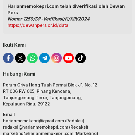
Harianmemokepri.com telah diverifikasi oleh Dewan
Pers
Nomor 1259/DP-Verifikasi/K/XIII/2024
https://dewanpers.or.id/data
Ikuti Kami
Hubungi Kami
Perum Griya Hang Tuah Permai Blok J1, No. 12
RT 006 RW 005, Pinang Kencana,
Tanjungpinang Timur, Tanjungpinang,
Kepulauan Riau, 29122
Email
harianmemokepri@gmail.com
(Redaksi)
redaksi@harianmemokepri.com
(Redaksi)
marketing@harianmemokepri.com
(Marketing)