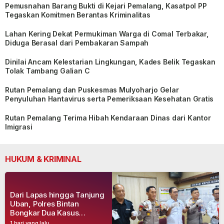
Pemusnahan Barang Bukti di Kejari Pemalang, Kasatpol PP
Tegaskan Komitmen Berantas Kriminalitas
Lahan Kering Dekat Permukiman Warga di Comal Terbakar,
Diduga Berasal dari Pembakaran Sampah
Dinilai Ancam Kelestarian Lingkungan, Kades Belik Tegaskan
Tolak Tambang Galian C
Rutan Pemalang dan Puskesmas Mulyoharjo Gelar
Penyuluhan Hantavirus serta Pemeriksaan Kesehatan Gratis
Rutan Pemalang Terima Hibah Kendaraan Dinas dari Kantor
Imigrasi
HUKUM & KRIMINAL
Dari Lapas hingga Tanjung
Uban, Polres Bintan
Bongkar Dua Kasus
Narkoba, Empat Tersangka
1 hari yang lalu