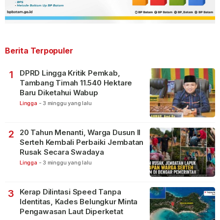
Berita Terpopuler
DPRD Lingga Kritik Pemkab,
1
Tambang Timah 11.540 Hektare
Baru Diketahui Wabup
Lingga
-
3 minggu yang lalu
20 Tahun Menanti, Warga Dusun II
2
Serteh Kembali Perbaiki Jembatan
Rusak Secara Swadaya
Lingga
-
3 minggu yang lalu
Kerap Dilintasi Speed Tanpa
3
Identitas, Kades Belungkur Minta
Pengawasan Laut Diperketat