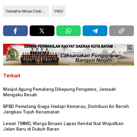
Yamaha Nmax Club Indonesia
YNCI
Terkait
Masjid Agung Pemalang Dikepung Pengemis, Jemaah
Mengaku Resah
BPBD Pemalang Siaga Hadapi Kemarau, Distribusi Air Bersih
Jangkau Tujuh Kecamatan
Lewat TMMD, Warga Binaan Lapas Kendal Ikut Wujudkan
Jalan Baru di Dukuh Baran