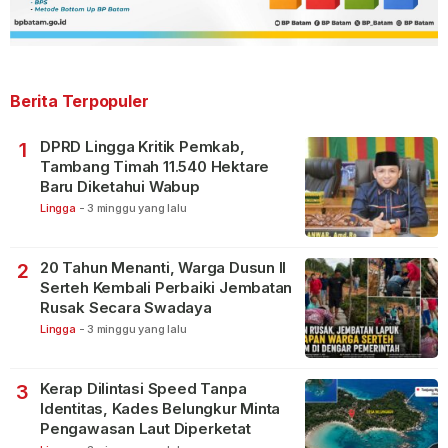
Berita Terpopuler
DPRD Lingga Kritik Pemkab,
1
Tambang Timah 11.540 Hektare
Baru Diketahui Wabup
Lingga
-
3 minggu yang lalu
20 Tahun Menanti, Warga Dusun II
2
Serteh Kembali Perbaiki Jembatan
Rusak Secara Swadaya
Lingga
-
3 minggu yang lalu
Kerap Dilintasi Speed Tanpa
3
Identitas, Kades Belungkur Minta
Pengawasan Laut Diperketat