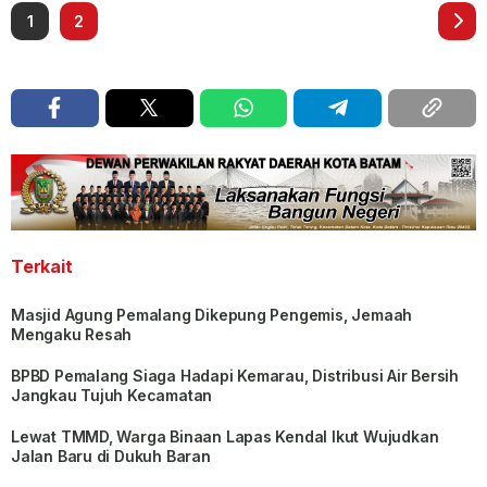
1
2
Terkait
Masjid Agung Pemalang Dikepung Pengemis, Jemaah
Mengaku Resah
BPBD Pemalang Siaga Hadapi Kemarau, Distribusi Air Bersih
Jangkau Tujuh Kecamatan
Lewat TMMD, Warga Binaan Lapas Kendal Ikut Wujudkan
Jalan Baru di Dukuh Baran