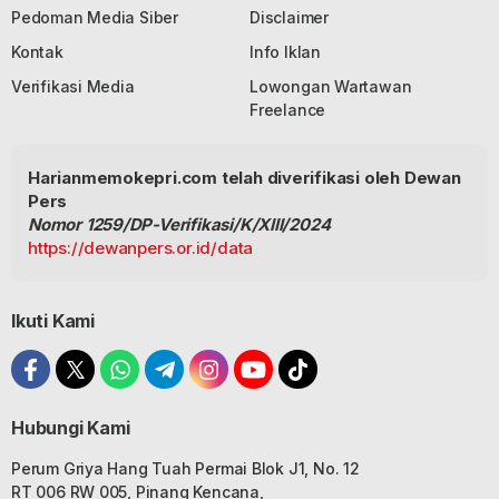
Pedoman Media Siber
Disclaimer
Kontak
Info Iklan
Verifikasi Media
Lowongan Wartawan
Freelance
Harianmemokepri.com telah diverifikasi oleh Dewan
Pers
Nomor 1259/DP-Verifikasi/K/XIII/2024
https://dewanpers.or.id/data
Ikuti Kami
Hubungi Kami
Perum Griya Hang Tuah Permai Blok J1, No. 12
RT 006 RW 005, Pinang Kencana,