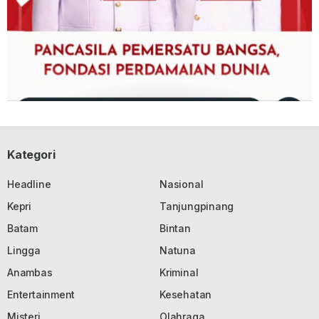
Kategori
Headline
Nasional
Kepri
Tanjungpinang
Batam
Bintan
Lingga
Natuna
Anambas
Kriminal
Entertainment
Kesehatan
Misteri
Olahraga