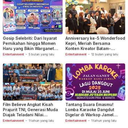
Gosip Selebriti: Dari Isyarat
Anniversary ke-5 Wonderfood
Pernikahan hingga Momen
Kepri, Meriah Bersama
Haru yang Bikin Warganet
Konten Kreator Batam-
Berspekulasi
Tanjungpinang
Entertainment
-
5 bulan yang lalu
Entertainment
-
12 bulan yang lalu
Film Believe Angkat Kisah
Tantang Suara Emasmu!
Prajurit TNI, Generasi Muda
Lomba Karaoke Dangdut
Diajak Teladani Nilai
Digelar di Warkop Jamel
Keberanian
Ganet
Entertainment
-
1 tahun yang lalu
Entertainment
-
1 tahun yang lalu