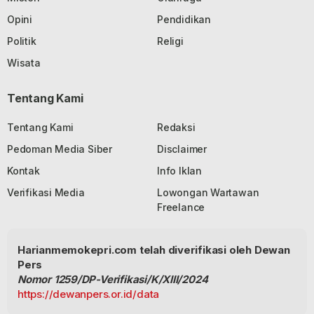
Opini
Pendidikan
Politik
Religi
Wisata
Tentang Kami
Tentang Kami
Redaksi
Pedoman Media Siber
Disclaimer
Kontak
Info Iklan
Verifikasi Media
Lowongan Wartawan
Freelance
Harianmemokepri.com telah diverifikasi oleh Dewan
Pers
Nomor 1259/DP-Verifikasi/K/XIII/2024
https://dewanpers.or.id/data