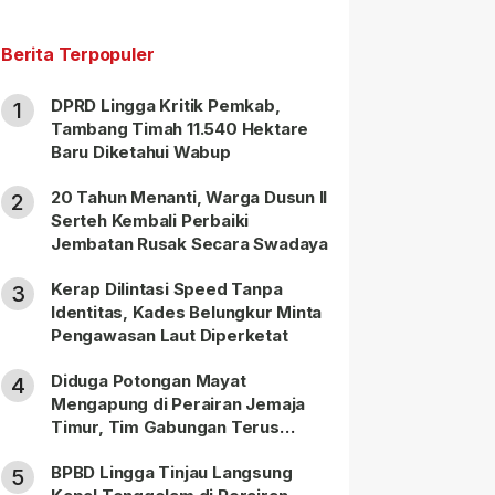
Berita Terpopuler
DPRD Lingga Kritik Pemkab,
1
Tambang Timah 11.540 Hektare
Baru Diketahui Wabup
20 Tahun Menanti, Warga Dusun II
2
Serteh Kembali Perbaiki
Jembatan Rusak Secara Swadaya
Kerap Dilintasi Speed Tanpa
3
Identitas, Kades Belungkur Minta
Pengawasan Laut Diperketat
Diduga Potongan Mayat
4
Mengapung di Perairan Jemaja
Timur, Tim Gabungan Terus
Lakukan Pencarian
BPBD Lingga Tinjau Langsung
5