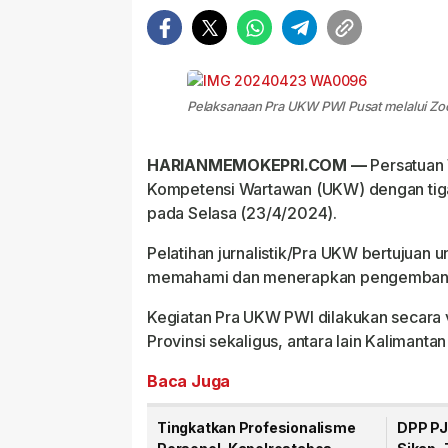
Pelaksanaan Pra UKW PWI Pusat melalui Zo
HARIANMEMOKEPRI.COM —
Persatuan 
Kompetensi Wartawan (UKW) dengan tiga 
pada Selasa (23/4/2024).
Pelatihan jurnalistik/Pra UKW bertujuan
memahami dan menerapkan pengembangan
Kegiatan Pra UKW PWI dilakukan secara v
Provinsi sekaligus, antara lain Kalimanta
Baca Juga
Tingkatkan Profesionalisme
DPP PJ