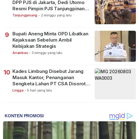
DPP PJS di Jakarta, Dedi Utomo
Resmi Pimpin PJS Tanjungpinang-
Bintan
Tanjungpinang
-
2 minggu yang lalu
Bupati Aneng Minta OPD Libatkan
9
Kejaksaan Sebelum Ambil
Kebijakan Strategis
Anambas
-
3 minggu yang lalu
Kades Limbung Disebut Jarang
10
Masuk Kantor, Penanganan
Sengketa Lahan PT CSA Disorot
Warga
Lingga
-
5 hari yang lalu