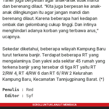
Taher juga berpesan agar anak-anak tidak mandi
dan berenang dilaut. “Kita juga berpesan ke anak-
anak dilingkungan itu agar jangan mandi dan
berenang dilaut. Karena beberapa hari kedapan
ombak dan gelombang cukup tinggi. Dan intinya
menghindari adanya korban yang terbawa arus,”
ucapnya.
Sekedar diketahui, beberapa wilayah Kampung Baru
turut terkena banjir. Terdapat beberapa RT yang
mengalaminya. Dan yakni ada sekitar 45 rumah yang
terkena banjir yang tersebar di tiga RT yaitu RT
2/RW 4, RT 4/RW 6 dan RT 6/ RW 2 Kelurahan
Kampung Baru, Kecamatan Tannjugpinang Barat. (*)
Penulis
 : Red 

Editor
 : Syf