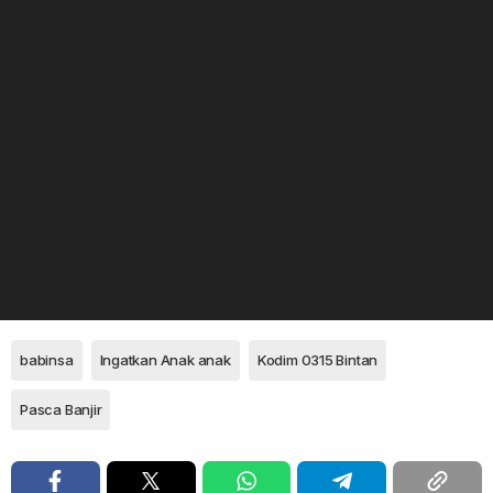
babinsa
Ingatkan Anak anak
Kodim 0315 Bintan
Pasca Banjir