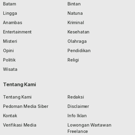
Batam
Bintan
Lingga
Natuna
Anambas
Kriminal
Entertainment
Kesehatan
Misteri
Olahraga
Opini
Pendidikan
Politik
Religi
Wisata
Tentang Kami
Tentang Kami
Redaksi
Pedoman Media Siber
Disclaimer
Kontak
Info Iklan
Verifikasi Media
Lowongan Wartawan
Freelance