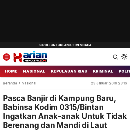
HOME
NASIONAL
KEPULAUAN RIAU
KRIMINAL
POLI
Beranda
Nasional
23 Januari 2019 23:16
Pasca Banjir di Kampung Baru,
Babinsa Kodim 0315/Bintan
Ingatkan Anak-anak Untuk Tidak
Berenang dan Mandi di Laut