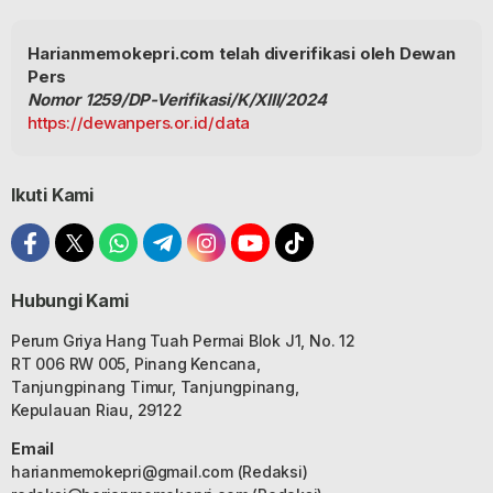
Harianmemokepri.com telah diverifikasi oleh Dewan
Pers
Nomor 1259/DP-Verifikasi/K/XIII/2024
https://dewanpers.or.id/data
Ikuti Kami
Hubungi Kami
Perum Griya Hang Tuah Permai Blok J1, No. 12
RT 006 RW 005, Pinang Kencana,
Tanjungpinang Timur, Tanjungpinang,
Kepulauan Riau, 29122
Email
harianmemokepri@gmail.com
(Redaksi)