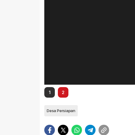
1
2
Desa Persiapan