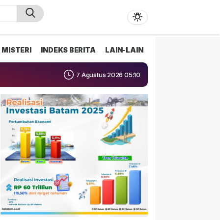
MISTERI
INDEKS BERITA
LAIN-LAIN
7 Agustus 2026 05:10