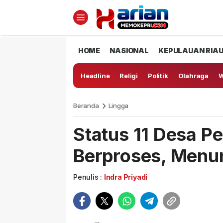
HOME
NASIONAL
KEPULAUAN RIA
Headline
Religi
Politik
Olahraga
W
Beranda
Lingga
Status 11 Desa Pe
Berproses, Menu
Penulis :
Indra Priyadi