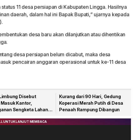
tatus 11 desa persiapan di Kabupaten Lingga. Hasilnya
an daerah, dalam hal ini Bapak Bupati,” ujarnya kepada
).
mbentukan desa baru akan dilanjutkan atau dihentikan
gga.
entang desa persiapan belum dicabut, maka desa
masuk pencairan anggaran operasional untuk ke-11 desa
Limbung Disebut
Kurang dari 90 Hari, Gedung
 Masuk Kantor,
Koperasi Merah Putih di Desa
anan Sengketa Lahan
Penaah Rampung Dibangun
 Disorot Warga