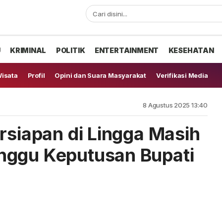
U
KRIMINAL
POLITIK
ENTERTAINMENT
KESEHATAN
isata
Profil
Opini dan Suara Masyarakat
Verifikasi Media
8 Agustus 2025 13:40
rsiapan di Lingga Masih
nggu Keputusan Bupati