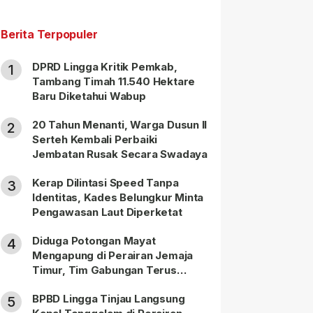
Berita Terpopuler
DPRD Lingga Kritik Pemkab,
1
Tambang Timah 11.540 Hektare
Baru Diketahui Wabup
20 Tahun Menanti, Warga Dusun II
2
Serteh Kembali Perbaiki
Jembatan Rusak Secara Swadaya
Kerap Dilintasi Speed Tanpa
3
Identitas, Kades Belungkur Minta
Pengawasan Laut Diperketat
Diduga Potongan Mayat
4
Mengapung di Perairan Jemaja
Timur, Tim Gabungan Terus
Lakukan Pencarian
BPBD Lingga Tinjau Langsung
5