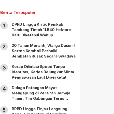
Berita Terpopuler
DPRD Lingga Kritik Pemkab,
1
Tambang Timah 11.540 Hektare
Baru Diketahui Wabup
20 Tahun Menanti, Warga Dusun II
2
Serteh Kembali Perbaiki
Jembatan Rusak Secara Swadaya
Kerap Dilintasi Speed Tanpa
3
Identitas, Kades Belungkur Minta
Pengawasan Laut Diperketat
Diduga Potongan Mayat
4
Mengapung di Perairan Jemaja
Timur, Tim Gabungan Terus
Lakukan Pencarian
BPBD Lingga Tinjau Langsung
5