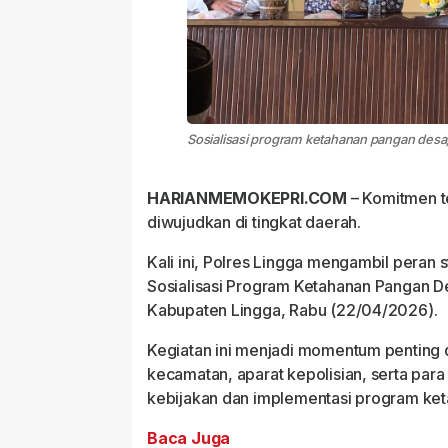
Sosialisasi program ketahanan pangan desa,
HARIANMEMOKEPRI.COM
– Komitmen t
diwujudkan di tingkat daerah.
Kali ini, Polres Lingga mengambil peran 
Sosialisasi Program Ketahanan Pangan D
Kabupaten Lingga, Rabu (22/04/2026).
Kegiatan ini menjadi momentum penting 
kecamatan, aparat kepolisian, serta par
kebijakan dan implementasi program ket
Baca Juga