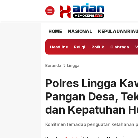
HOME
NASIONAL
KEPULAUAN RIA
Headline
Religi
Politik
Olahraga
W
Beranda
Lingga
Polres Lingga K
Pangan Desa, Te
dan Kepatuhan 
Komitmen terhadap penguatan ketahanan pa