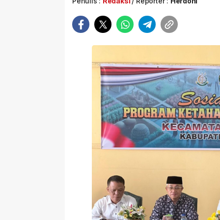
Penulis :
Redaksi
Reporter :
Herdoni