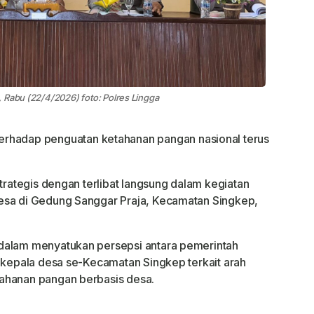
 Rabu (22/4/2026) foto: Polres Lingga
erhadap penguatan ketahanan pangan nasional terus
strategis dengan terlibat langsung dalam kegiatan
esa di Gedung Sanggar Praja, Kecamatan Singkep,
dalam menyatukan persepsi antara pemerintah
a kepala desa se-Kecamatan Singkep terkait arah
ahanan pangan berbasis desa.