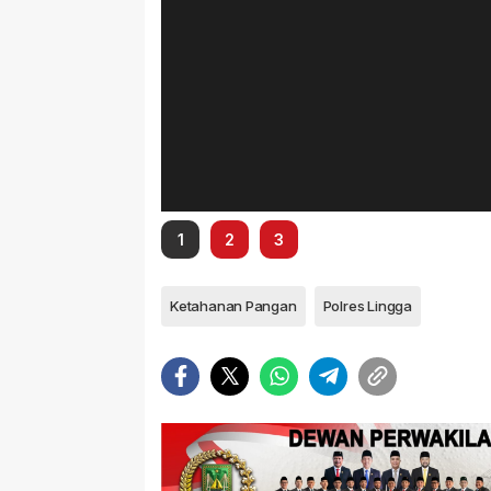
1
2
3
Ketahanan Pangan
Polres Lingga