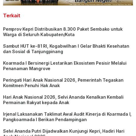
Terkait
Pemprov Kepri Distribusikan 8.300 Paket Sembako untuk
Warga di Seluruh Kabupaten/Kota
Sambut HUT ke-81 RI, Kogabwilhan I Gelar Bhakti Kesehatan
dan Sosial di Tanjungpinang
Koarmada I Bersinergi Lestarikan Ekosistem Pesisir Melalui
Penanaman Mangrove
Peringati Hari Anak Nasional 2026, Pemerintah Tegaskan
Komitmen Penuhi Hak Anak
Hari Anak Nasional 2026, Selvi Ananda Kenalkan Kembali
Permainan Rakyat kepada Anak
Irjenal Laksanakan Taklimat Awal Audit Kinerja di Koarmada I,
Pangkoarmada I Berikan Pendampingan
Selvi Ananda Putri Dijadwalkan Kunjungi Kepri, Hadiri Hari