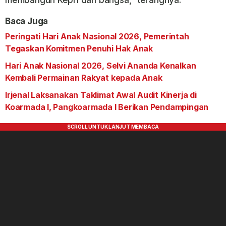
membangun Kepri dan bangsa,” terangnya.
Baca Juga
Peringati Hari Anak Nasional 2026, Pemerintah
Tegaskan Komitmen Penuhi Hak Anak
Hari Anak Nasional 2026, Selvi Ananda Kenalkan
Kembali Permainan Rakyat kepada Anak
Irjenal Laksanakan Taklimat Awal Audit Kinerja di
Koarmada I, Pangkoarmada I Berikan Pendampingan