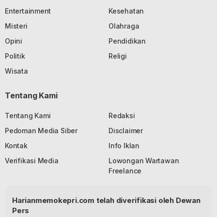
Entertainment
Kesehatan
Misteri
Olahraga
Opini
Pendidikan
Politik
Religi
Wisata
Tentang Kami
Tentang Kami
Redaksi
Pedoman Media Siber
Disclaimer
Kontak
Info Iklan
Verifikasi Media
Lowongan Wartawan
Freelance
Harianmemokepri.com telah diverifikasi oleh Dewan
Pers