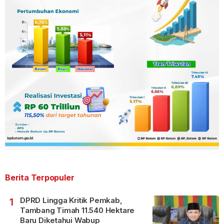
Berita Terpopuler
DPRD Lingga Kritik Pemkab,
1
Tambang Timah 11.540 Hektare
Baru Diketahui Wabup