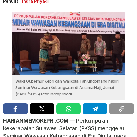
Penulis :
Indra Priyadi
Wakil Gubernur Kepri dan Walikota Tanjungpinang hadiri
Seminar Wawasan Kebangsaan di Asrama Haji, Jumat
(24/10/2025) foto: Indrapriyadi
HARIANMEMOKEPRI.COM —
Perkumpulan
Kekerabatan Sulawesi Selatan (PKSS) menggelar
Seminar Wawasan Kebangsaan di Era Digital pada