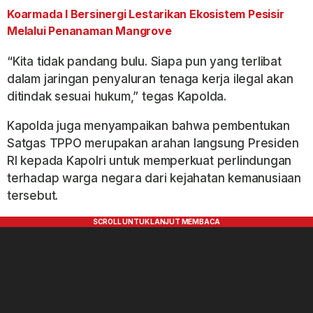
Koarmada I Bersinergi Lestarikan Ekosistem Pesisir
Melalui Penanaman Mangrove
“Kita tidak pandang bulu. Siapa pun yang terlibat
dalam jaringan penyaluran tenaga kerja ilegal akan
ditindak sesuai hukum,” tegas Kapolda.
Kapolda juga menyampaikan bahwa pembentukan
Satgas TPPO merupakan arahan langsung Presiden
RI kepada Kapolri untuk memperkuat perlindungan
terhadap warga negara dari kejahatan kemanusiaan
tersebut.