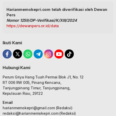
Harianmemokepri.com telah diverifikasi oleh Dewan
Pers
Nomor 1259/DP-Verifikasi/K/XIII/2024
https://dewanpers.or.id/data
Ikuti Kami
Hubungi Kami
Perum Griya Hang Tuah Permai Blok J1, No. 12
RT 006 RW 005, Pinang Kencana,
Tanjungpinang Timur, Tanjungpinang,
Kepulauan Riau, 29122
Email
harianmemokepri@gmail.com
(Redaksi)
redaksi@harianmemokepri.com
(Redaksi)