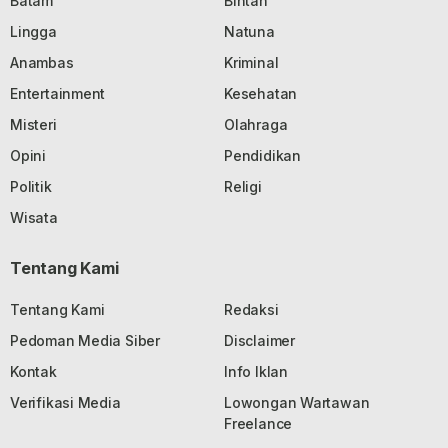
Batam
Bintan
Lingga
Natuna
Anambas
Kriminal
Entertainment
Kesehatan
Misteri
Olahraga
Opini
Pendidikan
Politik
Religi
Wisata
Tentang Kami
Tentang Kami
Redaksi
Pedoman Media Siber
Disclaimer
Kontak
Info Iklan
Verifikasi Media
Lowongan Wartawan
Freelance