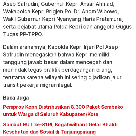
Asep Safrudin, Gubernur Kepri Ansar Ahmad,
Wakapolda Kepri Brigjen Pol Dr. Anom Wibowo,
Wakil Gubernur Kepri Nyanyang Haris Pratamura,
serta pejabat utama Polda Kepri dan anggota Gugus
Tugas PP-TPPO.
Dalam arahannya, Kapolda Kepri Irjen Pol Asep
Safrudin menegaskan bahwa Kepri memiliki
tanggung jawab besar dalam mencegah dan
menindak tegas praktik perdagangan orang,
terutama karena wilayah ini sering dijadikan jalur
transit pekerja migran ilegal.
Baca Juga
Pemprov Kepri Distribusikan 8.300 Paket Sembako
untuk Warga di Seluruh Kabupaten/Kota
Sambut HUT ke-81 RI, Kogabwilhan I Gelar Bhakti
Kesehatan dan Sosial di Tanjungpinang