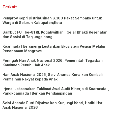
Terkait
Pemprov Kepri Distribusikan 8.300 Paket Sembako untuk
Warga di Seluruh Kabupaten/Kota
Sambut HUT ke-81 RI, Kogabwilhan I Gelar Bhakti Kesehatan
dan Sosial di Tanjungpinang
Koarmada I Bersinergi Lestarikan Ekosistem Pesisir Melalui
Penanaman Mangrove
Peringati Hari Anak Nasional 2026, Pemerintah Tegaskan
Komitmen Penuhi Hak Anak
Hari Anak Nasional 2026, Selvi Ananda Kenalkan Kembali
Permainan Rakyat kepada Anak
Irjenal Laksanakan Taklimat Awal Audit Kinerja di Koarmada I,
Pangkoarmada I Berikan Pendampingan
Selvi Ananda Putri Dijadwalkan Kunjungi Kepri, Hadiri Hari
Anak Nasional 2026