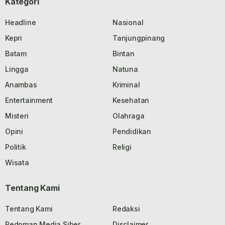
Kategori
Headline
Nasional
Kepri
Tanjungpinang
Batam
Bintan
Lingga
Natuna
Anambas
Kriminal
Entertainment
Kesehatan
Misteri
Olahraga
Opini
Pendidikan
Politik
Religi
Wisata
Tentang Kami
Tentang Kami
Redaksi
Pedoman Media Siber
Disclaimer