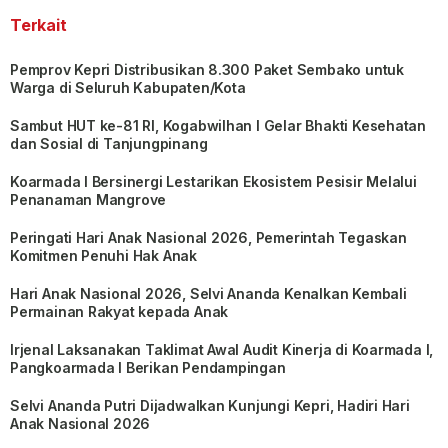
Terkait
Pemprov Kepri Distribusikan 8.300 Paket Sembako untuk
Warga di Seluruh Kabupaten/Kota
Sambut HUT ke-81 RI, Kogabwilhan I Gelar Bhakti Kesehatan
dan Sosial di Tanjungpinang
Koarmada I Bersinergi Lestarikan Ekosistem Pesisir Melalui
Penanaman Mangrove
Peringati Hari Anak Nasional 2026, Pemerintah Tegaskan
Komitmen Penuhi Hak Anak
Hari Anak Nasional 2026, Selvi Ananda Kenalkan Kembali
Permainan Rakyat kepada Anak
Irjenal Laksanakan Taklimat Awal Audit Kinerja di Koarmada I,
Pangkoarmada I Berikan Pendampingan
Selvi Ananda Putri Dijadwalkan Kunjungi Kepri, Hadiri Hari
Anak Nasional 2026