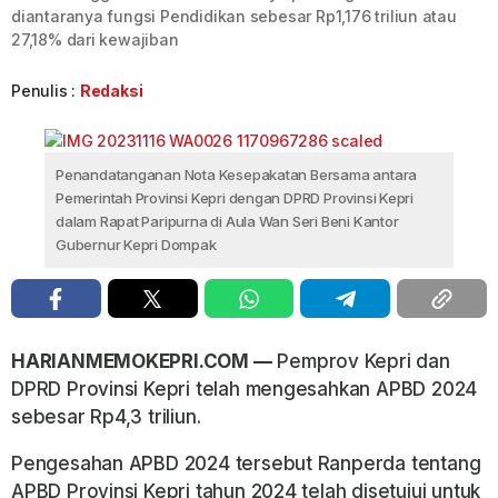
diantaranya fungsi Pendidikan sebesar Rp1,176 triliun atau
27,18% dari kewajiban
Penulis :
Redaksi
Penandatanganan Nota Kesepakatan Bersama antara
Pemerintah Provinsi Kepri dengan DPRD Provinsi Kepri
dalam Rapat Paripurna di Aula Wan Seri Beni Kantor
Gubernur Kepri Dompak
HARIANMEMOKEPRI.COM —
Pemprov Kepri dan
DPRD Provinsi Kepri telah mengesahkan APBD 2024
sebesar Rp4,3 triliun.
Pengesahan APBD 2024 tersebut Ranperda tentang
APBD Provinsi Kepri tahun 2024 telah disetujui untuk