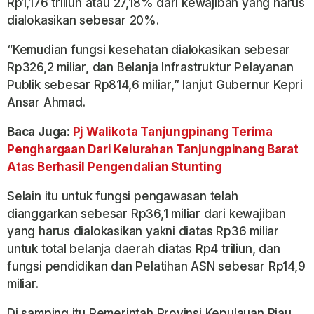
Rp1,176 triliun atau 27,18% dari kewajiban yang harus
dialokasikan sebesar 20%.
“Kemudian fungsi kesehatan dialokasikan sebesar
Rp326,2 miliar, dan Belanja Infrastruktur Pelayanan
Publik sebesar Rp814,6 miliar,” lanjut Gubernur Kepri
Ansar Ahmad.
Baca Juga:
Pj Walikota Tanjungpinang Terima
Penghargaan Dari Kelurahan Tanjungpinang Barat
Atas Berhasil Pengendalian Stunting
Selain itu untuk fungsi pengawasan telah
dianggarkan sebesar Rp36,1 miliar dari kewajiban
yang harus dialokasikan yakni diatas Rp36 miliar
untuk total belanja daerah diatas Rp4 triliun, dan
fungsi pendidikan dan Pelatihan ASN sebesar Rp14,9
miliar.
Di samping itu Pemerintah Provinsi Kepulauan Riau