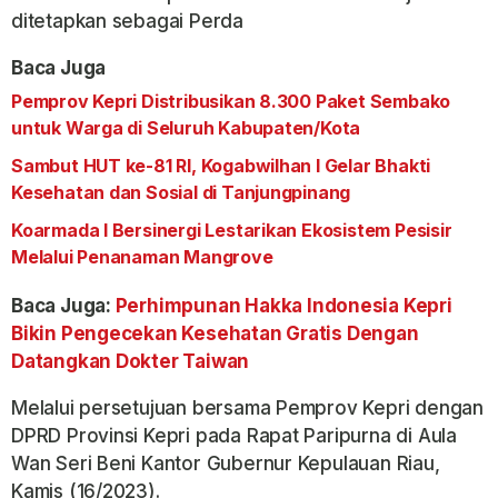
ditetapkan sebagai Perda
Baca Juga
Pemprov Kepri Distribusikan 8.300 Paket Sembako
untuk Warga di Seluruh Kabupaten/Kota
Sambut HUT ke-81 RI, Kogabwilhan I Gelar Bhakti
Kesehatan dan Sosial di Tanjungpinang
Koarmada I Bersinergi Lestarikan Ekosistem Pesisir
Melalui Penanaman Mangrove
Baca Juga:
Perhimpunan Hakka Indonesia Kepri
Bikin Pengecekan Kesehatan Gratis Dengan
Datangkan Dokter Taiwan
Melalui persetujuan bersama Pemprov Kepri dengan
DPRD Provinsi Kepri pada Rapat Paripurna di Aula
Wan Seri Beni Kantor Gubernur Kepulauan Riau,
Kamis (16/2023).