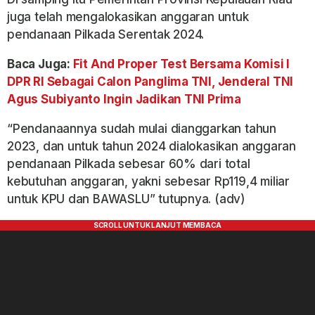
juga telah mengalokasikan anggaran untuk
pendanaan Pilkada Serentak 2024.
Baca Juga:
Fit And Proper Test Bersama Komisi I
DPR RI Sebagai Calon Panglima TNI, Jenderal TNI
Agus Subiyanto Ingin Jadikan TNI Prima
“Pendanaannya sudah mulai dianggarkan tahun
2023, dan untuk tahun 2024 dialokasikan anggaran
pendanaan Pilkada sebesar 60% dari total
kebutuhan anggaran, yakni sebesar Rp119,4 miliar
untuk KPU dan BAWASLU” tutupnya. (adv)