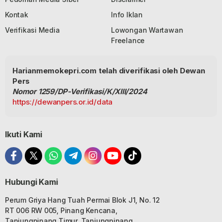
Kontak
Info Iklan
Verifikasi Media
Lowongan Wartawan
Freelance
Harianmemokepri.com telah diverifikasi oleh Dewan
Pers
Nomor 1259/DP-Verifikasi/K/XIII/2024
https://dewanpers.or.id/data
Ikuti Kami
Hubungi Kami
Perum Griya Hang Tuah Permai Blok J1, No. 12
RT 006 RW 005, Pinang Kencana,
Tanjungpinang Timur, Tanjungpinang,