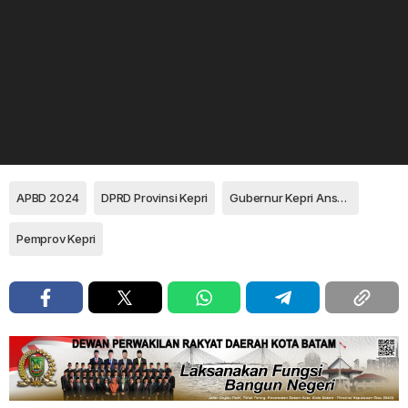
APBD 2024
DPRD Provinsi Kepri
Gubernur Kepri Ansar Ahmad
Pemprov Kepri