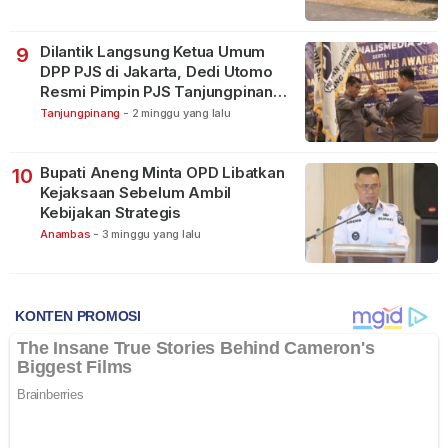
Dilantik Langsung Ketua Umum
9
DPP PJS di Jakarta, Dedi Utomo
Resmi Pimpin PJS Tanjungpinang-
Bintan
Tanjungpinang
-
2 minggu yang lalu
Bupati Aneng Minta OPD Libatkan
10
Kejaksaan Sebelum Ambil
Kebijakan Strategis
Anambas
-
3 minggu yang lalu