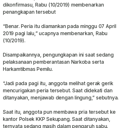
dikonfirmasu, Rabu (10/2019) membenarkan
penangkapan tersebut
“Benar. Peria itu diamankan pada minggu 07 April
2019 pagi lalu,” ucapnya membenarkan, Rabu
(10/2019).
Disampaikannya, pengungkapan ini saat sedang
pelaksanaan pemberantasan Narkoba serta
Harkamtibmas Pemilu.
“Jadi pada pagi itu, anggota melihat gerak gerik
mencurigakan peria tersebut. Saat didekati dan
ditanyakan, menjawab dengan lingung,” sebutnya.
Saat itu, anggota pun membawa pria tersebut ke
kantor Polsek KKP Sekupang. Saat ditanyakan,
ternyata sedang masih dalam pengaruh sabu.