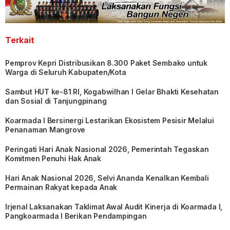
Terkait
Pemprov Kepri Distribusikan 8.300 Paket Sembako untuk
Warga di Seluruh Kabupaten/Kota
Sambut HUT ke-81 RI, Kogabwilhan I Gelar Bhakti Kesehatan
dan Sosial di Tanjungpinang
Koarmada I Bersinergi Lestarikan Ekosistem Pesisir Melalui
Penanaman Mangrove
Peringati Hari Anak Nasional 2026, Pemerintah Tegaskan
Komitmen Penuhi Hak Anak
Hari Anak Nasional 2026, Selvi Ananda Kenalkan Kembali
Permainan Rakyat kepada Anak
Irjenal Laksanakan Taklimat Awal Audit Kinerja di Koarmada I,
Pangkoarmada I Berikan Pendampingan