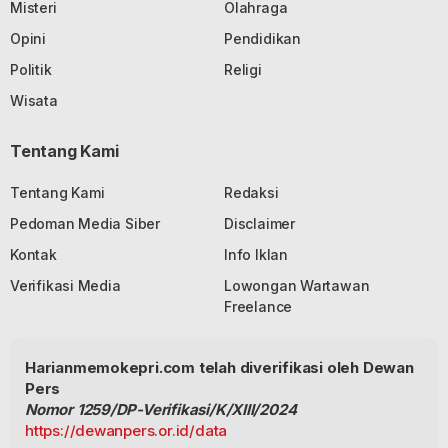
Misteri
Olahraga
Opini
Pendidikan
Politik
Religi
Wisata
Tentang Kami
Tentang Kami
Redaksi
Pedoman Media Siber
Disclaimer
Kontak
Info Iklan
Verifikasi Media
Lowongan Wartawan
Freelance
Harianmemokepri.com telah diverifikasi oleh Dewan
Pers
Nomor 1259/DP-Verifikasi/K/XIII/2024
https://dewanpers.or.id/data